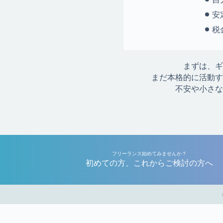
安
税
まずは、ギ
まだ本格的に活動す
不安や小さな
フリーランス始めてみませんか？
初めての方、これからご検討の方へ