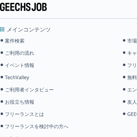
メインコンテンツ
案件検索
市場
ご利用の流れ
キャ
イベント情報
フリ
TechValley
無料
ご利用者インタビュー
エン
お役立ち情報
友人
フリーランスとは
GEE
フリーランスを検討中の方へ