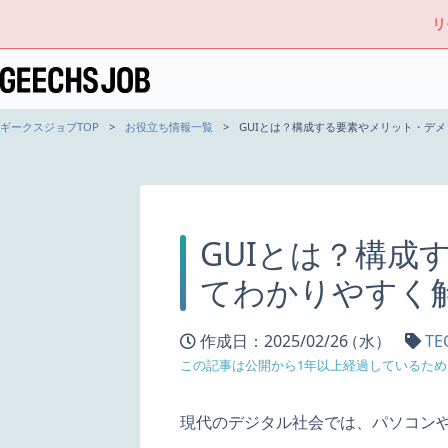
リ
ギークスジョブTOP
お役立ち情報一覧
GUIとは？構成する要素やメリット・デ
GUIとは？構
てわかりやすく
作成日：2025/02/26
（水）
TE
この記事は公開から1年以上経過しているた
現代のデジタル社会では、パソコン