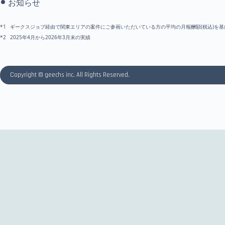
お知らせ
ギークスジョブ経由で関東エリアの案件にご参画いただいている方の平均の月報酬額(税込)を基に
2025年4月から2026年3月末の実績
Copyright © geechs inc. All Rights Reserved.