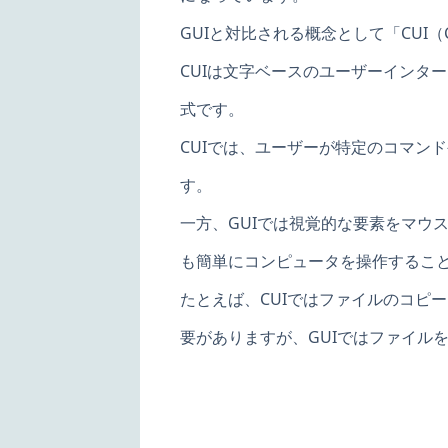
GUIと対比される概念として「CUI（Char
CUIは文字ベースのユーザーインタ
式です。
CUIでは、ユーザーが特定のコマン
す。
一方、GUIでは視覚的な要素をマウ
も簡単にコンピュータを操作するこ
たとえば、CUIではファイルのコピ
要がありますが、GUIではファイル