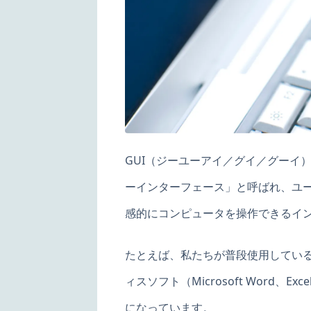
GUI（ジーユーアイ／グイ／グーイ）とは、
ーインターフェース」と呼ばれ、ユ
感的にコンピュータを操作できるイ
たとえば、私たちが普段使用しているウェブブ
ィスソフト（Microsoft Word
になっています。