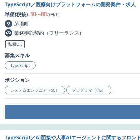
TypeScript／医療向けプラットフォームの開発案件・求人
60
80
単価(税抜)
〜
万円/月
茅場町
業務委託契約（フリーランス）
私服OK
募集スキル
TypeScript
ポジション
システムエンジニア（SE）
プログラマ（PG）
TypeScript／AI面接や人事AIエージェントに関するフ