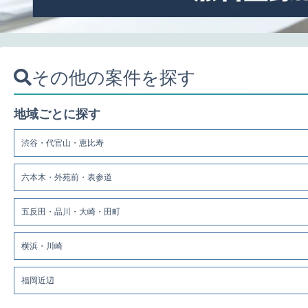
その他の案件を探す
地域ごとに探す
渋谷・代官山・恵比寿
六本木・外苑前・表参道
五反田・品川・大崎・田町
横浜・川崎
福岡近辺