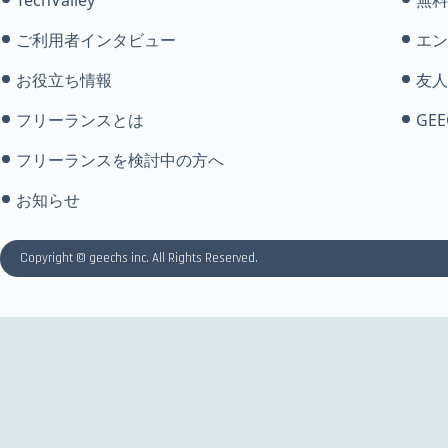
ご利用者インタビュー
エン
お役立ち情報
友人
フリーランスとは
GEE
フリーランスを検討中の方へ
お知らせ
Copyright © geechs inc. All Rights Reserved.