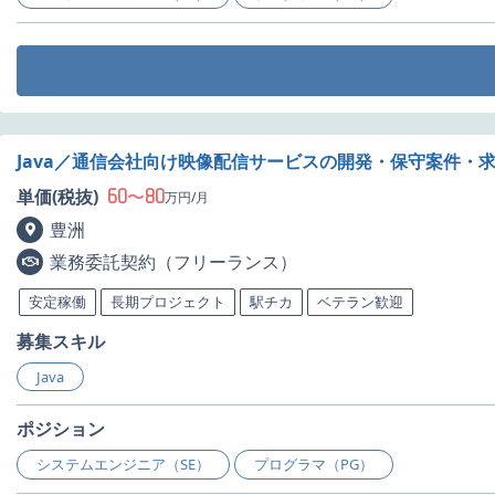
Java／通信会社向け映像配信サービスの開発・保守案件・
60
80
単価(税抜)
〜
万円/月
豊洲
業務委託契約（フリーランス）
安定稼働
長期プロジェクト
駅チカ
ベテラン歓迎
募集スキル
Java
ポジション
システムエンジニア（SE）
プログラマ（PG）