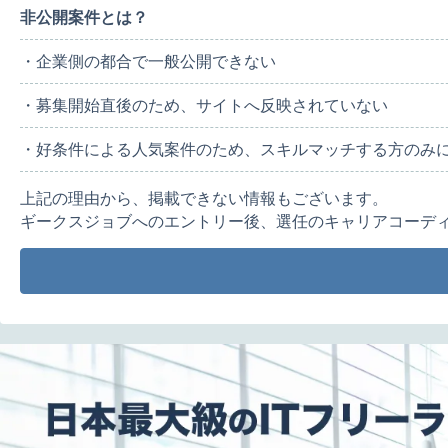
非公開案件とは？
・企業側の都合で一般公開できない
・募集開始直後のため、サイトへ反映されていない
・好条件による人気案件のため、スキルマッチする方のみ
上記の理由から、掲載できない情報もございます。
ギークスジョブへのエントリー後、選任のキャリアコーデ