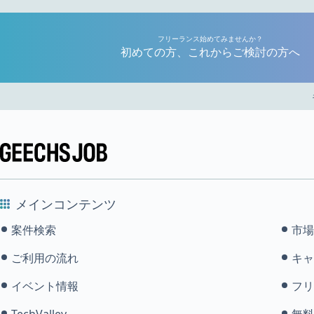
フリーランス始めてみませんか？
初めての方、これからご検討の方へ
メインコンテンツ
案件検索
市場
ご利用の流れ
キャ
イベント情報
フリ
TechValley
無料