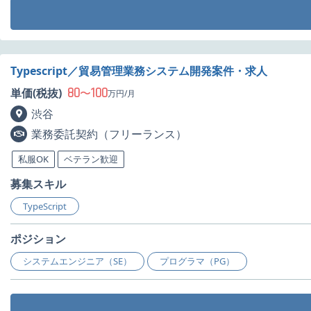
Typescript／貿易管理業務システム開発案件・求人
80
100
単価(税抜)
〜
万円/月
渋谷
業務委託契約（フリーランス）
私服OK
ベテラン歓迎
募集スキル
TypeScript
ポジション
システムエンジニア（SE）
プログラマ（PG）