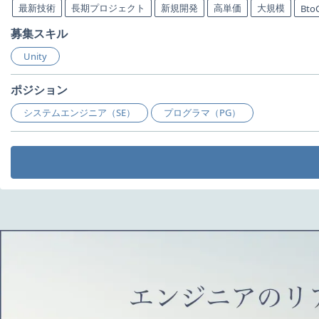
最新技術
長期プロジェクト
新規開発
高単価
大規模
Bto
募集スキル
Unity
ポジション
システムエンジニア（SE）
プログラマ（PG）