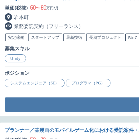
60
80
単価(税抜)
〜
万円/月
岩本町
業務委託契約（フリーランス）
安定稼働
スタートアップ
最新技術
長期プロジェクト
BtoC
募集スキル
Unity
ポジション
システムエンジニア（SE）
プログラマ（PG）
プランナー／某漫画のモバイルゲーム化における受託案件・