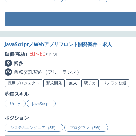
JavaScript／Webアプリフロント開発案件・求人
60
80
単価(税抜)
〜
万円/月
博多
業務委託契約（フリーランス）
長期プロジェクト
新規開発
駅チカ
ベテラン歓迎
BtoC
募集スキル
Unity
JavaScript
ポジション
システムエンジニア（SE）
プログラマ（PG）