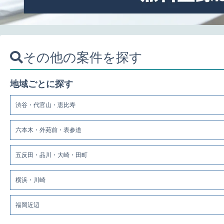
その他の案件を探す
地域ごとに探す
渋谷・代官山・恵比寿
六本木・外苑前・表参道
五反田・品川・大崎・田町
横浜・川崎
福岡近辺