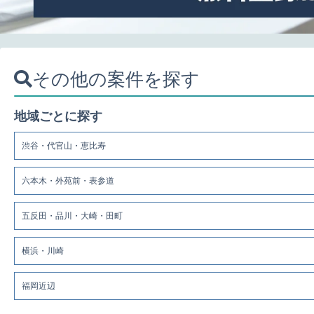
その他の案件を探す
地域ごとに探す
渋谷・代官山・恵比寿
六本木・外苑前・表参道
五反田・品川・大崎・田町
横浜・川崎
福岡近辺