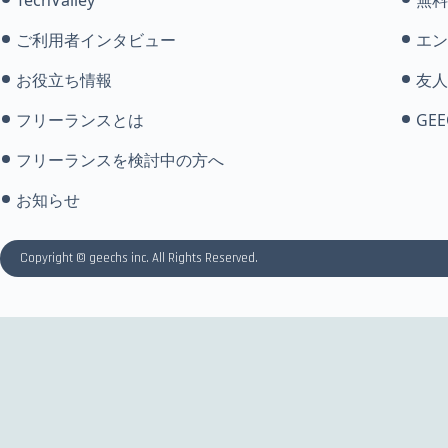
ご利用者インタビュー
エン
お役立ち情報
友人
フリーランスとは
GEE
フリーランスを検討中の方へ
お知らせ
Copyright © geechs inc. All Rights Reserved.