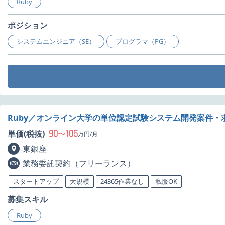
Ruby
ポジション
システムエンジニア（SE）
プログラマ（PG）
Ruby／オンライン大学の単位認定試験システム開発案件・
90
105
単価(税抜)
〜
万円/月
東銀座
業務委託契約（フリーランス）
スタートアップ
大規模
24365作業なし
私服OK
募集スキル
Ruby