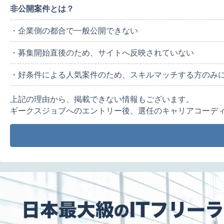
非公開案件とは？
・企業側の都合で一般公開できない
・募集開始直後のため、サイトへ反映されていない
・好条件による人気案件のため、スキルマッチする方のみ
上記の理由から、掲載できない情報もございます。
ギークスジョブへのエントリー後、選任のキャリアコーデ