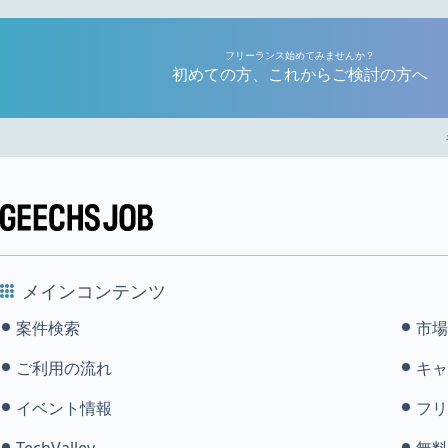
フリーランス始めてみませんか？
初めての方、これからご検討の方へ
メインコンテンツ
案件検索
市場
ご利用の流れ
キャ
イベント情報
フリ
TechValley
無料