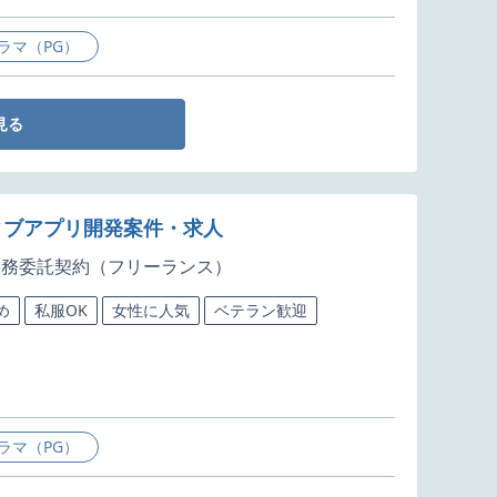
ラマ（PG）
見る
ティブアプリ開発案件・求人
業務委託契約（フリーランス）
め
私服OK
女性に人気
ベテラン歓迎
ラマ（PG）