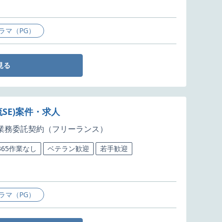
ラマ（PG）
見る
SE)案件・求人
業務委託契約（フリーランス）
365作業なし
ベテラン歓迎
若手歓迎
ラマ（PG）