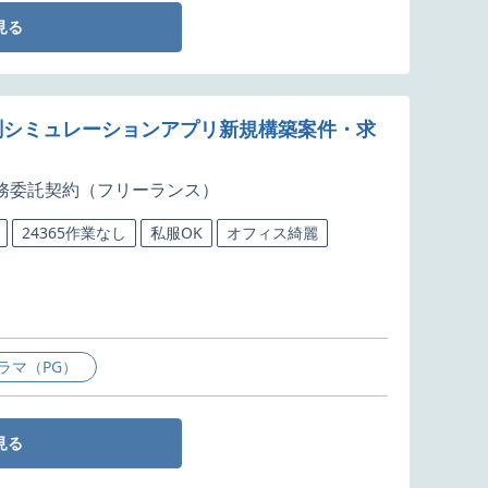
見る
タ予測シミュレーションアプリ新規構築案件・求
務委託契約（フリーランス）
24365作業なし
私服OK
オフィス綺麗
ラマ（PG）
見る