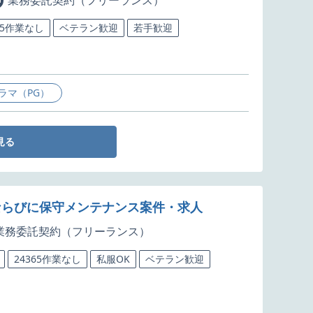
業務委託契約（フリーランス）
65作業なし
ベテラン歓迎
若手歓迎
ラマ（PG）
見る
善ならびに保守メンテナンス案件・求人
業務委託契約（フリーランス）
24365作業なし
私服OK
ベテラン歓迎