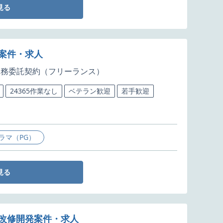
見る
発案件・求人
業務委託契約（フリーランス）
24365作業なし
ベテラン歓迎
若手歓迎
ラマ（PG）
見る
の改修開発案件・求人