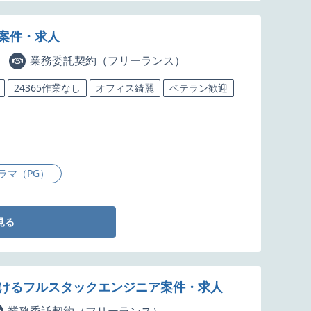
部案件・求人
業務委託契約（フリーランス）
24365作業なし
オフィス綺麗
ベテラン歓迎
ラマ（PG）
見る
発におけるフルスタックエンジニア案件・求人