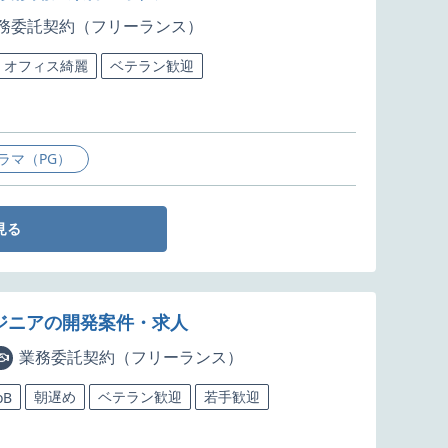
務委託契約（フリーランス）
オフィス綺麗
ベテラン歓迎
ラマ（PG）
見る
ンジニアの開発案件・求人
業務委託契約（フリーランス）
朝遅め
ベテラン歓迎
若手歓迎
oB