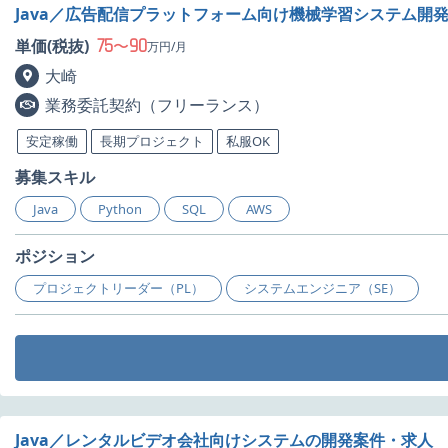
Java／広告配信プラットフォーム向け機械学習システム開
75
90
単価(税抜)
〜
万円/月
大崎
業務委託契約（フリーランス）
安定稼働
長期プロジェクト
私服OK
募集スキル
Java
Python
SQL
AWS
ポジション
プロジェクトリーダー（PL）
システムエンジニア（SE）
Java／レンタルビデオ会社向けシステムの開発案件・求人