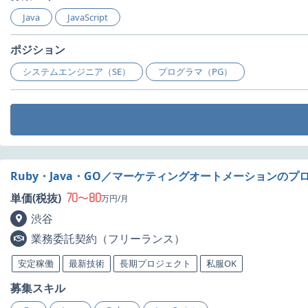
Java
JavaScript
ポジション
システムエンジニア（SE）
プログラマ（PG）
Ruby・Java・GO／マーケティングオートメーションの
70
80
単価(税抜)
〜
万円/月
渋谷
業務委託契約（フリーランス）
安定稼働
最新技術
長期プロジェクト
私服OK
募集スキル