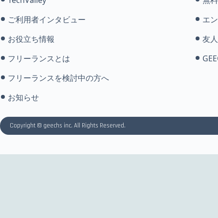
ご利用者インタビュー
エン
お役立ち情報
友人
フリーランスとは
GEE
フリーランスを検討中の方へ
お知らせ
Copyright © geechs inc. All Rights Reserved.