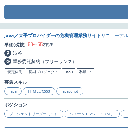
Java／大手プロバイダーの危機管理業務サイトリニューア
50
65
単価(税抜)
〜
万円/月
渋谷
業務委託契約（フリーランス）
安定稼働
長期プロジェクト
私服OK
BtoB
募集スキル
Java
HTML5/CSS3
JavaScript
ポジション
プロジェクトリーダー（PL）
システムエンジニア（SE）