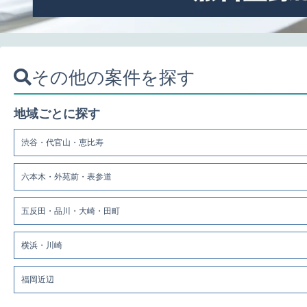
その他の案件を探す
地域ごとに探す
渋谷・代官山・恵比寿
六本木・外苑前・表参道
五反田・品川・大崎・田町
横浜・川崎
福岡近辺