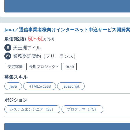
Java／通信事業者様向けインターネット申込サービス開発
50
60
単価(税抜)
〜
万円/月
天王洲アイル
業務委託契約（フリーランス）
安定稼働
長期プロジェクト
BtoB
募集スキル
Java
HTML5/CSS3
JavaScript
ポジション
システムエンジニア（SE）
プログラマ（PG）