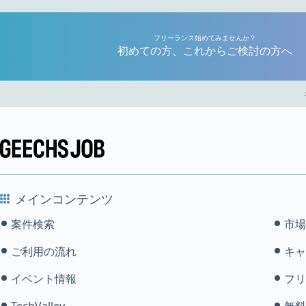
フリーランス始めてみませんか？
初めての方、これからご検討の方へ
メインコンテンツ
案件検索
市場
ご利用の流れ
キャ
イベント情報
フリ
TechValley
無料