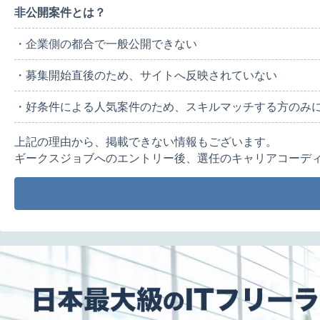
非公開案件とは？
・企業側の都合で一般公開できない
・募集開始直後のため、サイトへ反映されていない
・好条件による人気案件のため、スキルマッチする方のみ
上記の理由から、掲載できない情報もございます。
ギークスジョブへのエントリー後、選任のキャリアコーデ