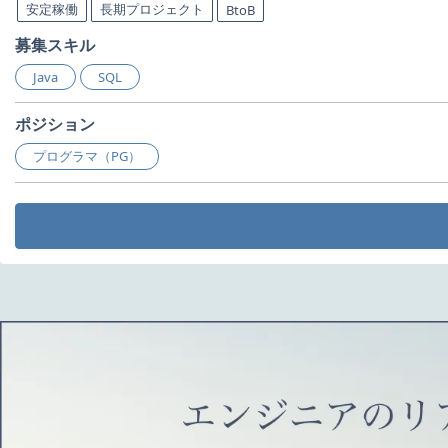
安定稼働
長期プロジェクト
BtoB
募集スキル
Java
SQL
ポジション
プログラマ（PG）