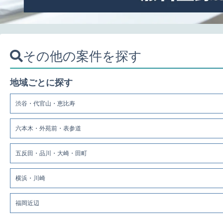
その他の案件を探す
地域ごとに探す
渋谷・代官山・恵比寿
六本木・外苑前・表参道
五反田・品川・大崎・田町
横浜・川崎
福岡近辺