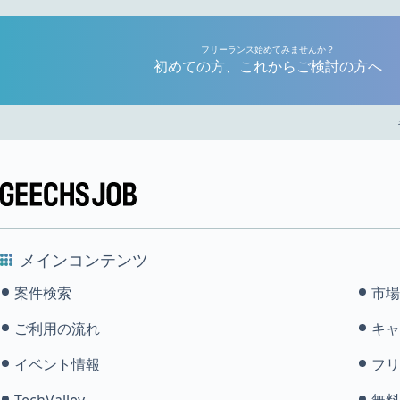
フリーランス始めてみませんか？
初めての方、これからご検討の方へ
メインコンテンツ
案件検索
市場
ご利用の流れ
キャ
イベント情報
フリ
TechValley
無料