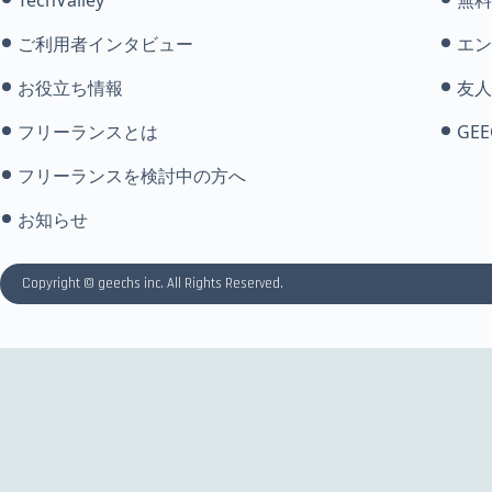
ご利用者インタビュー
エン
お役立ち情報
友人
フリーランスとは
GEE
フリーランスを検討中の方へ
お知らせ
Copyright © geechs inc. All Rights Reserved.