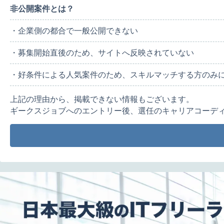
非公開案件とは？
・企業側の都合で一般公開できない
・募集開始直後のため、サイトへ反映されていない
・好条件による人気案件のため、スキルマッチする方のみ
上記の理由から、掲載できない情報もございます。
ギークスジョブへのエントリー後、選任のキャリアコーデ