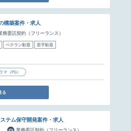
Fの構築案件・求人
業務委託契約（フリーランス）
ベテラン歓迎
若手歓迎
ラマ（PG）
見る
bシステム保守開発案件・求人
業務委託契約（フリーランス）