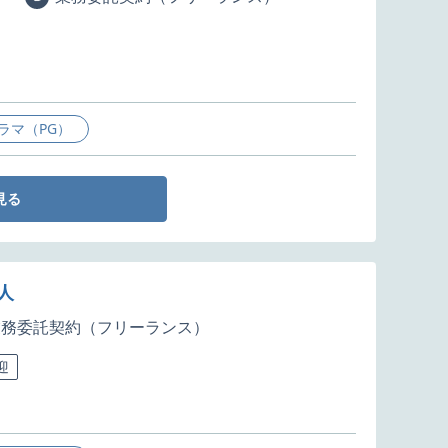
ラマ（PG）
見る
人
業務委託契約（フリーランス）
迎