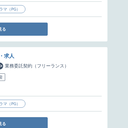
ラマ（PG）
見る
・求人
業務委託契約（フリーランス）
迎
ラマ（PG）
見る