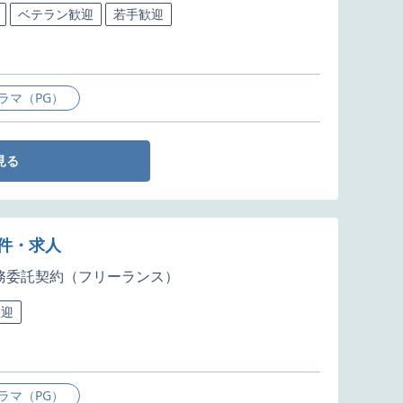
ベテラン歓迎
若手歓迎
ラマ（PG）
見る
案件・求人
務委託契約（フリーランス）
歓迎
ラマ（PG）