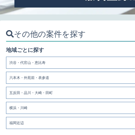
その他の案件を探す
地域ごとに探す
渋谷・代官山・恵比寿
六本木・外苑前・表参道
五反田・品川・大崎・田町
横浜・川崎
福岡近辺