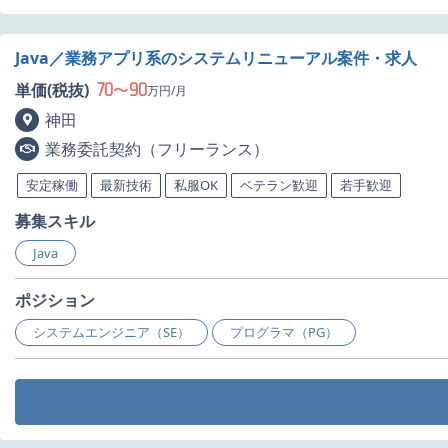
Java／業務アプリ系のシステムリニューアル案件・求人
70
90
単価(税抜)
〜
万円/月
神田
業務委託契約（フリーランス）
安定稼働
最新技術
私服OK
ベテラン歓迎
若手歓迎
募集スキル
Java
ポジション
システムエンジニア（SE）
プログラマ（PG）