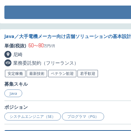
Java／大手電機メーカー向け店舗ソリューションの基本設
60
80
単価(税抜)
〜
万円/月
尼崎
業務委託契約（フリーランス）
安定稼働
最新技術
ベテラン歓迎
若手歓迎
募集スキル
Java
ポジション
システムエンジニア（SE）
プログラマ（PG）