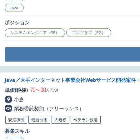
Java
ポジション
システムエンジニア（SE）
プログラマ（PG）
Java／大手インターネット事業会社Webサービス開発案件
70
90
単価(税抜)
〜
万円/月
小倉
業務委託契約（フリーランス）
安定稼働
最新技術
大規模
ベテラン歓迎
募集スキル