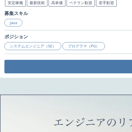
安定稼働
最新技術
高単価
ベテラン歓迎
若手歓迎
募集スキル
Java
ポジション
システムエンジニア（SE）
プログラマ（PG）