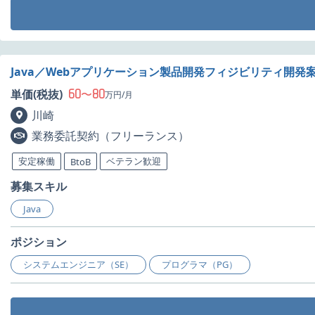
Java／Webアプリケーション製品開発フィジビリティ開発
60
80
単価(税抜)
〜
万円/月
川崎
業務委託契約（フリーランス）
安定稼働
ベテラン歓迎
BtoB
募集スキル
Java
ポジション
システムエンジニア（SE）
プログラマ（PG）