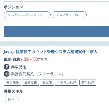
ポジション
システムエンジニア（SE）
プログラマ（PG）
Java／従業員アカウント管理システム開発案件・求人
80
100
単価(税抜)
〜
万円/月
赤坂見附
業務委託契約（フリーランス）
安定稼働
最新技術
高単価
ベテラン歓迎
若手歓迎
募集スキル
Java