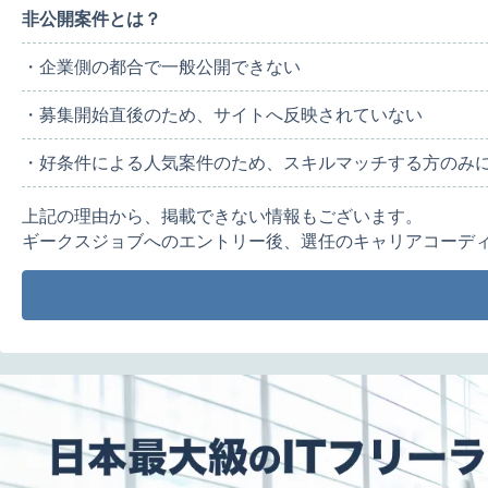
非公開案件とは？
・企業側の都合で一般公開できない
・募集開始直後のため、サイトへ反映されていない
・好条件による人気案件のため、スキルマッチする方のみ
上記の理由から、掲載できない情報もございます。
ギークスジョブへのエントリー後、選任のキャリアコーデ