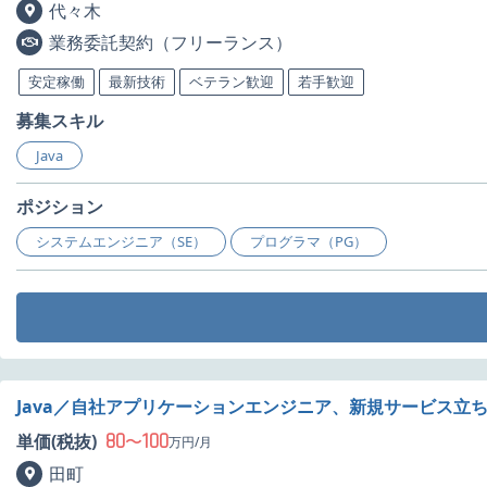
代々木
業務委託契約（フリーランス）
安定稼働
最新技術
ベテラン歓迎
若手歓迎
募集スキル
Java
ポジション
システムエンジニア（SE）
プログラマ（PG）
Java／自社アプリケーションエンジニア、新規サービス立
80
100
単価(税抜)
〜
万円/月
田町