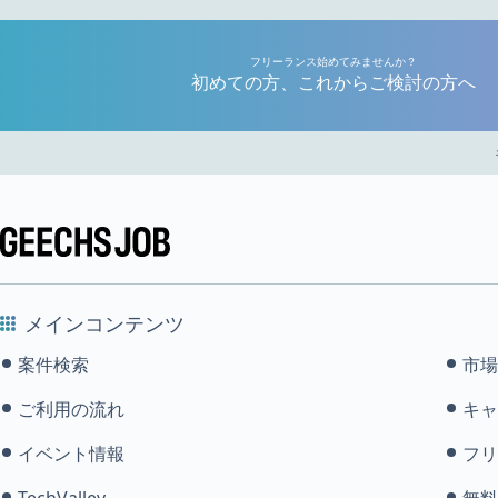
フリーランス始めてみませんか？
初めての方、これからご検討の方へ
メインコンテンツ
案件検索
市場
ご利用の流れ
キャ
イベント情報
フリ
TechValley
無料