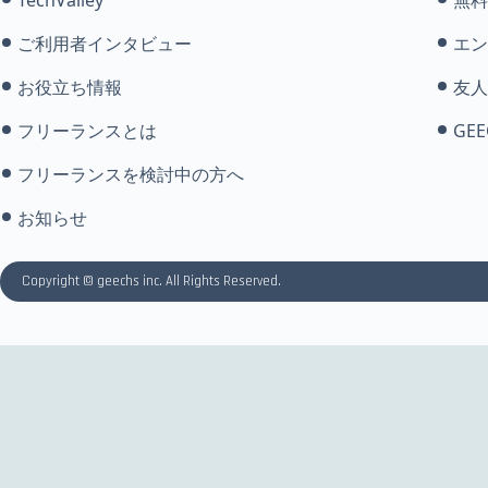
ご利用者インタビュー
エン
お役立ち情報
友人
フリーランスとは
GEE
フリーランスを検討中の方へ
お知らせ
Copyright © geechs inc. All Rights Reserved.