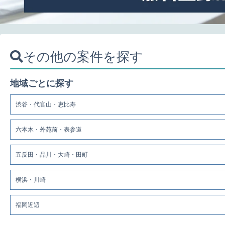
その他の案件を探す
地域ごとに探す
渋谷・代官山・恵比寿
六本木・外苑前・表参道
五反田・品川・大崎・田町
横浜・川崎
福岡近辺