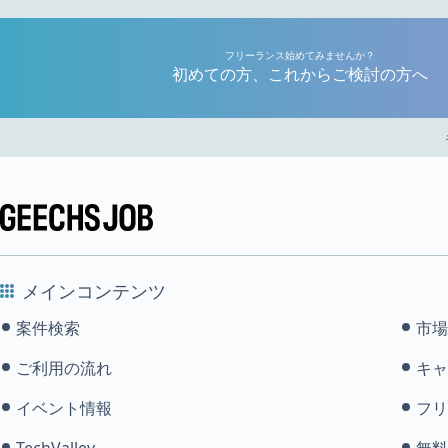
フリーランス始めてみませんか？
初めての方、これからご検討の方へ
メインコンテンツ
案件検索
市場
ご利用の流れ
キャ
イベント情報
フリ
TechValley
無料