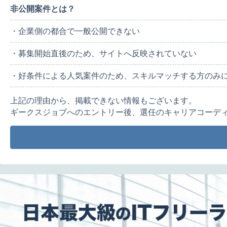
非公開案件とは？
・企業側の都合で一般公開できない
・募集開始直後のため、サイトへ反映されていない
・好条件による人気案件のため、スキルマッチする方のみ
上記の理由から、掲載できない情報もございます。
ギークスジョブへのエントリー後、選任のキャリアコーデ