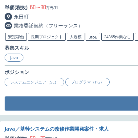
60
80
単価(税抜)
〜
万円/月
永田町
業務委託契約（フリーランス）
安定稼働
長期プロジェクト
大規模
24365作業なし
BtoB
募集スキル
Java
ポジション
システムエンジニア（SE）
プログラマ（PG）
Java／基幹システムの改修作業開発案件・求人