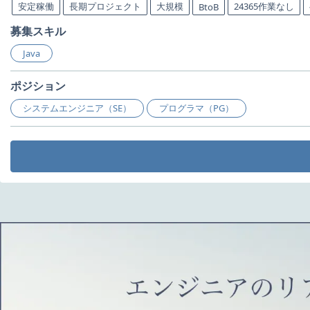
安定稼働
長期プロジェクト
大規模
24365作業なし
BtoB
募集スキル
Java
ポジション
システムエンジニア（SE）
プログラマ（PG）