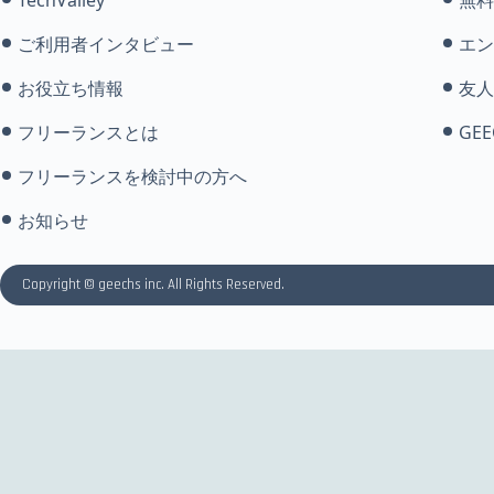
ご利用者インタビュー
エン
お役立ち情報
友人
フリーランスとは
GEE
フリーランスを検討中の方へ
お知らせ
Copyright © geechs inc. All Rights Reserved.