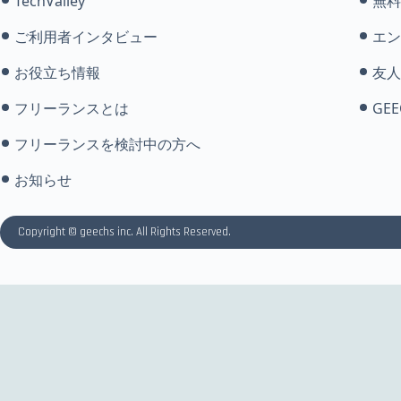
TechValley
無料
ご利用者インタビュー
エン
お役立ち情報
友人
フリーランスとは
GEE
フリーランスを検討中の方へ
お知らせ
Copyright © geechs inc. All Rights Reserved.