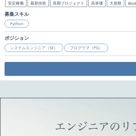
安定稼働
最新技術
長期プロジェクト
高単価
大規模
Bto
募集スキル
Python
ポジション
システムエンジニア（SE）
プログラマ（PG）