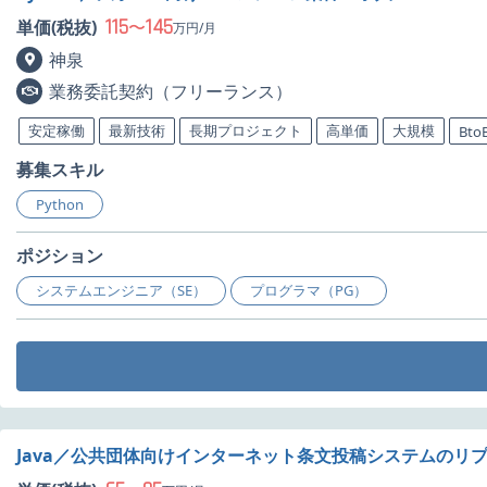
115
145
単価(税抜)
〜
万円/月
神泉
業務委託契約（フリーランス）
安定稼働
最新技術
長期プロジェクト
高単価
大規模
Bto
募集スキル
Python
ポジション
システムエンジニア（SE）
プログラマ（PG）
Java／公共団体向けインターネット条文投稿システムのリ