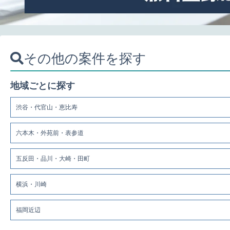
その他の案件を探す
地域ごとに探す
渋谷・代官山・恵比寿
六本木・外苑前・表参道
五反田・品川・大崎・田町
横浜・川崎
福岡近辺