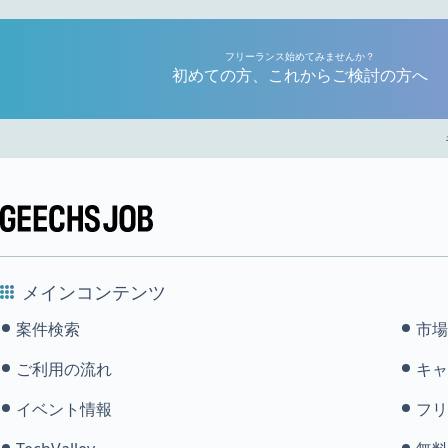
フリーランス始めてみませんか？
初めての方、これからご検討の方へ
メインコンテンツ
案件検索
市場
ご利用の流れ
キャ
イベント情報
フリ