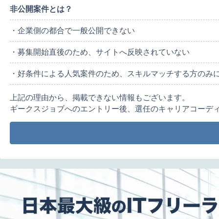
非公開案件とは？
・企業側の都合で一般公開できない
・募集開始直後のため、サイトへ反映されていない
・好条件による人気案件のため、スキルマッチする方のみ
上記の理由から、掲載できない情報もございます。
ギークスジョブへのエントリー後、選任のキャリアコーデ