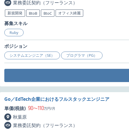
業務委託契約（フリーランス）
新規開発
オフィス綺麗
BtoB
BtoC
募集スキル
Ruby
ポジション
システムエンジニア（SE）
プログラマ（PG）
Go／EdTech企業におけるフルスタックエンジニア
90
110
単価(税抜)
〜
万円/月
秋葉原
業務委託契約（フリーランス）