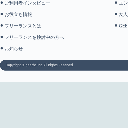
ご利用者インタビュー
エン
お役立ち情報
友人
フリーランスとは
GEE
フリーランスを検討中の方へ
お知らせ
Copyright © geechs inc. All Rights Reserved.