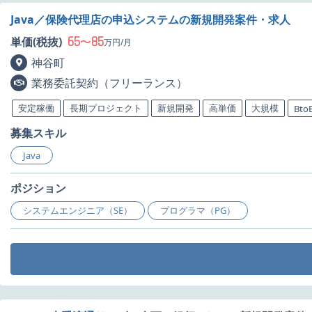
Java／保険代理店の申込システムの新規開発案件・求人
65
85
単価(税抜)
〜
万円/月
神谷町
業務委託契約（フリーランス）
安定稼働
長期プロジェクト
新規開発
高単価
大規模
Bto
募集スキル
Java
ポジション
システムエンジニア（SE）
プログラマ（PG）