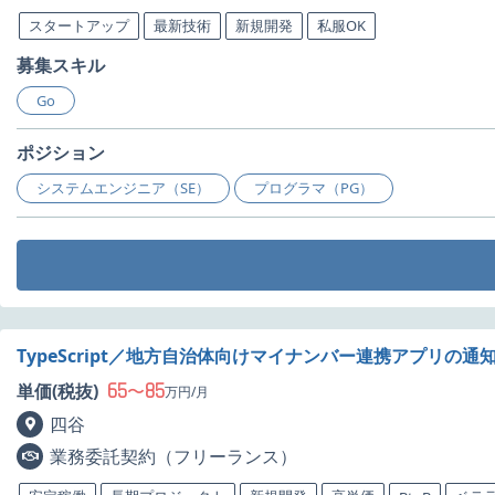
スタートアップ
最新技術
新規開発
私服OK
募集スキル
Go
ポジション
システムエンジニア（SE）
プログラマ（PG）
TypeScript／地方自治体向けマイナンバー連携アプリの
65
85
単価(税抜)
〜
万円/月
四谷
業務委託契約（フリーランス）