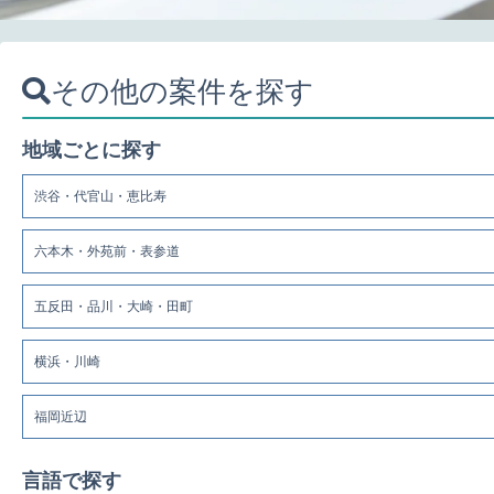
その他の案件を探す
地域ごとに探す
渋谷・代官山・恵比寿
六本木・外苑前・表参道
五反田・品川・大崎・田町
横浜・川崎
福岡近辺
言語で探す