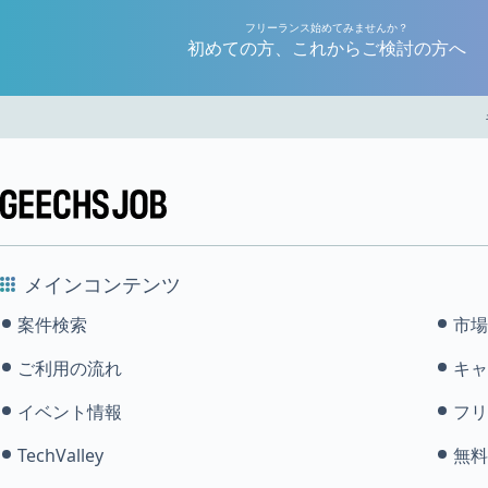
フリーランス始めてみませんか？
初めての方、これからご検討の方へ
メインコンテンツ
案件検索
市場
ご利用の流れ
キャ
イベント情報
フリ
TechValley
無料