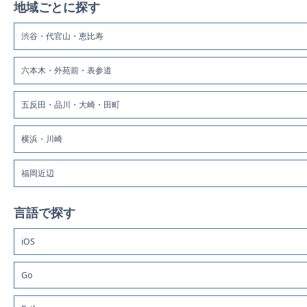
地域ごとに探す
渋谷・代官山・恵比寿
六本木・外苑前・表参道
五反田・品川・大崎・田町
横浜・川崎
福岡近辺
言語で探す
iOS
Go