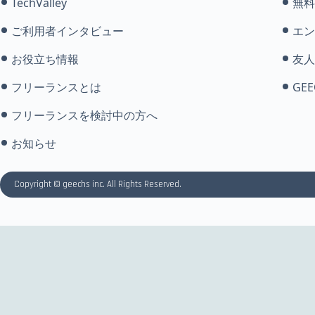
TechValley
無料
ご利用者インタビュー
エン
お役立ち情報
友人
フリーランスとは
GEE
フリーランスを検討中の方へ
お知らせ
Copyright © geechs inc. All Rights Reserved.