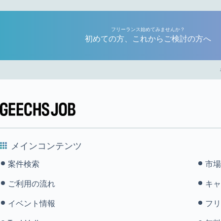
フリーランス始めてみませんか？
初めての方、これからご検討の方へ
メインコンテンツ
案件検索
市場
ご利用の流れ
キャ
イベント情報
フリ