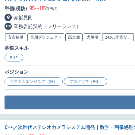
95
115
単価(税抜)
〜
万円/月
赤坂見附
業務委託契約（フリーランス）
安定稼働
長期プロジェクト
高単価
大規模
24365作業なし
募集スキル
PHP
ポジション
システムエンジニア（SE）
プログラマ（PG）
C++／次世代ステレオカメラシステム開発｜数学・画像処理