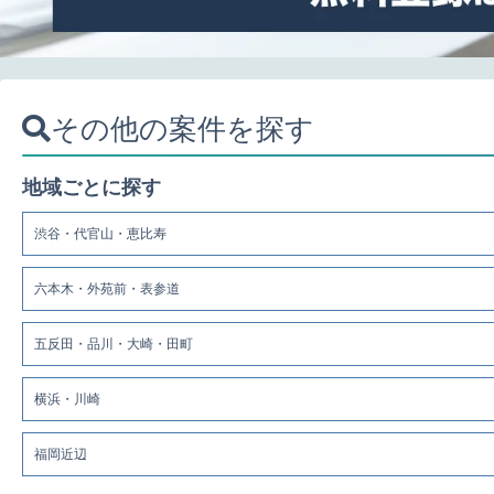
その他の案件を探す
地域ごとに探す
渋谷・代官山・恵比寿
六本木・外苑前・表参道
五反田・品川・大崎・田町
横浜・川崎
福岡近辺