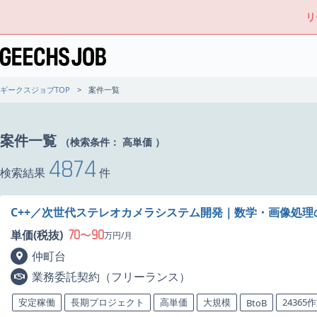
リ
ギークスジョブTOP
案件一覧
案件一覧
（検索条件：
高単価
）
4874
検索結果
件
C++／次世代ステレオカメラシステム開発｜数学・画像処
70
90
単価(税抜)
〜
万円/月
仲町台
業務委託契約（フリーランス）
安定稼働
長期プロジェクト
高単価
大規模
24365
BtoB