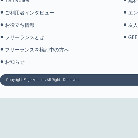
TechValley
無料
ご利用者インタビュー
エン
お役立ち情報
友人
フリーランスとは
GEE
フリーランスを検討中の方へ
お知らせ
Copyright © geechs inc. All Rights Reserved.