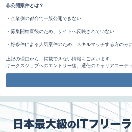
非公開案件とは？
・企業側の都合で一般公開できない
・募集開始直後のため、サイトへ反映されていない
・好条件による人気案件のため、スキルマッチする方のみ
上記の理由から、掲載できない情報もございます。
ギークスジョブへのエントリー後、選任のキャリアコーデ