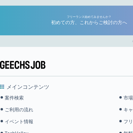
フリーランス始めてみませんか？
初めての方、これからご検討の方へ
メインコンテンツ
案件検索
市場
ご利用の流れ
キャ
イベント情報
フリ