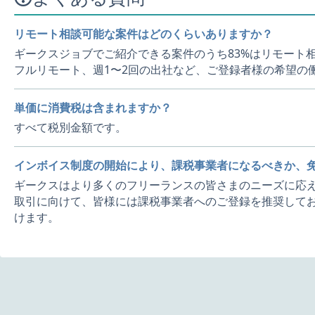
リモート相談可能な案件はどのくらいありますか？
ギークスジョブでご紹介できる案件のうち83%はリモート
フルリモート、週1〜2回の出社など、ご登録者様の希望の
単価に消費税は含まれますか？
すべて税別金額です。
インボイス制度の開始により、課税事業者になるべきか、
ギークスはより多くのフリーランスの皆さまのニーズに応え
取引に向けて、皆様には課税事業者へのご登録を推奨してお
けます。