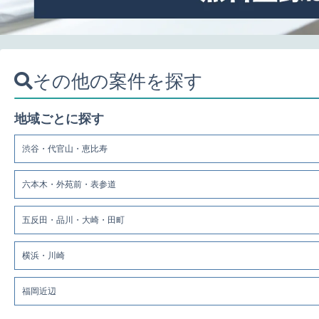
その他の案件を探す
地域ごとに探す
渋谷・代官山・恵比寿
六本木・外苑前・表参道
五反田・品川・大崎・田町
横浜・川崎
福岡近辺