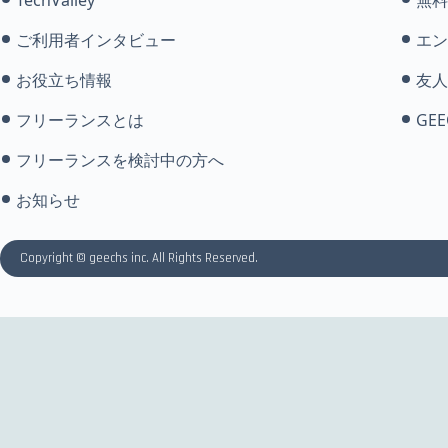
ご利用者インタビュー
エン
お役立ち情報
友人
フリーランスとは
GEE
フリーランスを検討中の方へ
お知らせ
Copyright © geechs inc. All Rights Reserved.