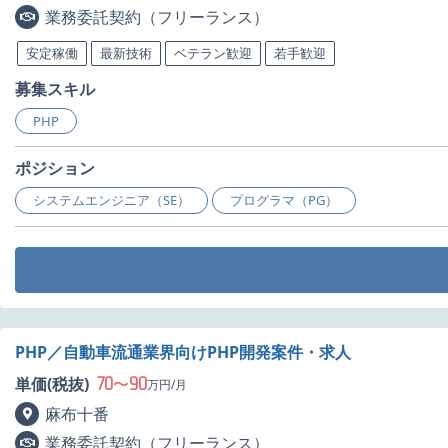
業務委託契約（フリーランス）
安定稼働
最新技術
ベテラン歓迎
若手歓迎
募集スキル
PHP
ポジション
システムエンジニア（SE）
プログラマ（PG）
PHP／自動車流通業界向けPHP開発案件・求人
70
90
単価(税抜)
〜
万円/月
麻布十番
業務委託契約（フリーランス）