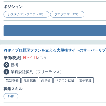
ポジション
システムエンジニア（SE）
プログラマ（PG）
PHP／プロ野球ファンを支える大規模サイトのサーバーリ
80
100
単価(税抜)
〜
万円/月
新橋
業務委託契約（フリーランス）
安定稼働
最新技術
高単価
ベテラン歓迎
若手歓迎
募集スキル
PHP