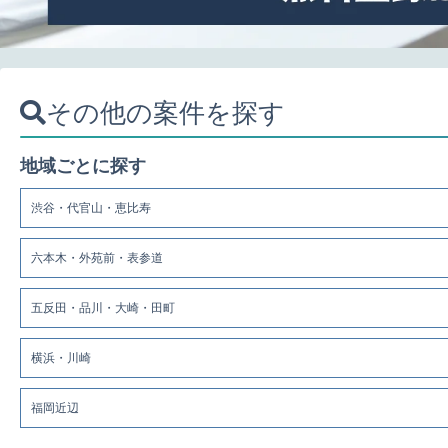
その他の案件を探す
地域ごとに探す
渋谷・代官山・恵比寿
六本木・外苑前・表参道
五反田・品川・大崎・田町
横浜・川崎
福岡近辺