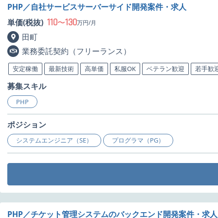
PHP／自社サービスサーバーサイド開発案件・求人
110
130
単価(税抜)
〜
万円/月
田町
業務委託契約（フリーランス）
安定稼働
最新技術
高単価
私服OK
ベテラン歓迎
若手歓
募集スキル
PHP
ポジション
システムエンジニア（SE）
プログラマ（PG）
PHP／チケット管理システムのバックエンド開発案件・求人