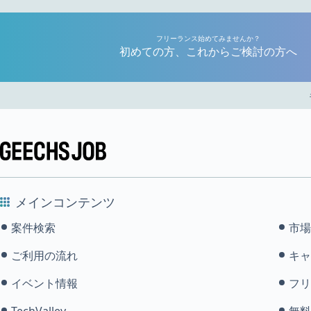
フリーランス始めてみませんか？
初めての方、これからご検討の方へ
メインコンテンツ
案件検索
市場
ご利用の流れ
キャ
イベント情報
フリ
TechValley
無料