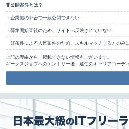
非公開案件とは？
・企業側の都合で一般公開できない
・募集開始直後のため、サイトへ反映されていない
・好条件による人気案件のため、スキルマッチする方のみ
上記の理由から、掲載できない情報もございます。
ギークスジョブへのエントリー後、選任のキャリアコーデ