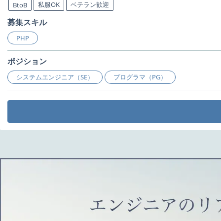
私服OK
ベテラン歓迎
BtoB
募集スキル
PHP
ポジション
システムエンジニア（SE）
プログラマ（PG）