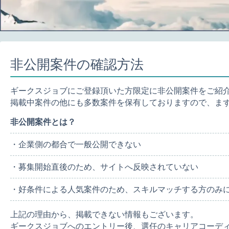
非公開案件の確認方法
ギークスジョブにご登録頂いた方限定に非公開案件をご紹
掲載中案件の他にも多数案件を保有しておりますので、ま
非公開案件とは？
・企業側の都合で一般公開できない
・募集開始直後のため、サイトへ反映されていない
・好条件による人気案件のため、スキルマッチする方のみ
上記の理由から、掲載できない情報もございます。
ギークスジョブへのエントリー後、選任のキャリアコーデ