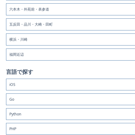
六本木・外苑前・表参道
五反田・品川・大崎・田町
横浜・川崎
福岡近辺
言語で探す
iOS
Go
Python
PHP