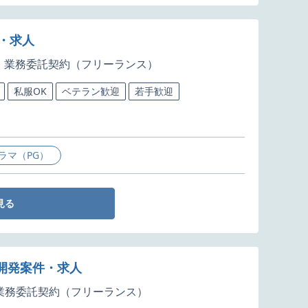
件・求人
業務委託契約（フリーランス）
私服OK
ベテラン歓迎
若手歓迎
ラマ（PG）
見る
ド開発案件・求人
業務委託契約（フリーランス）