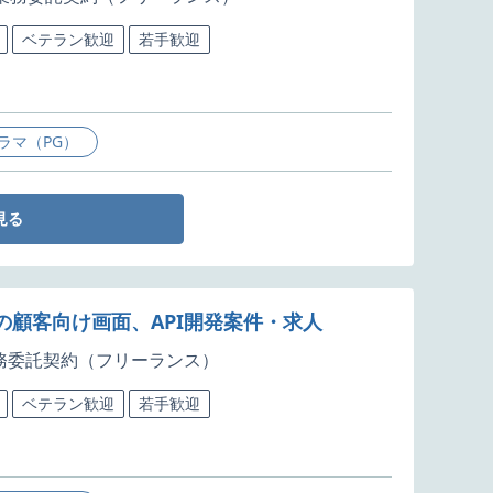
ベテラン歓迎
若手歓迎
ラマ（PG）
見る
ための顧客向け画面、API開発案件・求人
務委託契約（フリーランス）
ベテラン歓迎
若手歓迎