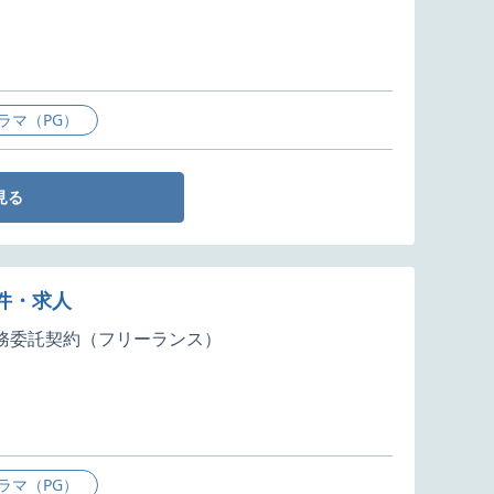
ラマ（PG）
見る
案件・求人
務委託契約（フリーランス）
ラマ（PG）