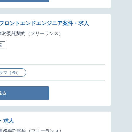
プリのフロントエンドエンジニア案件・求人
業務委託契約（フリーランス）
迎
ラマ（PG）
見る
件・求人
業務委託契約（フリーランス）