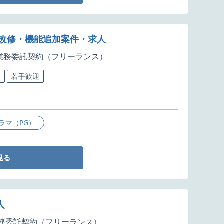
iOS)の改修・機能追加案件・求人
業務委託契約（フリーランス）
迎
若手歓迎
ラマ（PG）
見る
人
務委託契約（フリーランス）