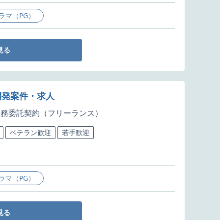
ラマ（PG）
見る
開発案件・求人
業務委託契約（フリーランス）
ベテラン歓迎
若手歓迎
ラマ（PG）
見る