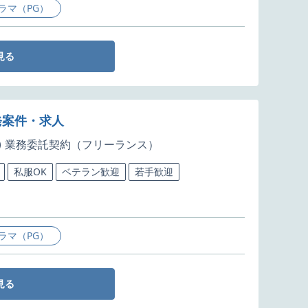
ラマ（PG）
見る
発案件・求人
業務委託契約（フリーランス）
私服OK
ベテラン歓迎
若手歓迎
ラマ（PG）
見る