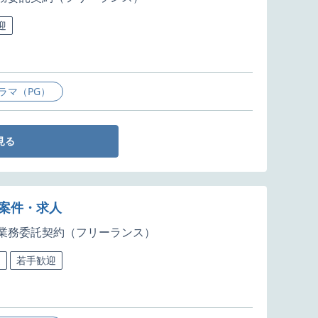
迎
ラマ（PG）
見る
発案件・求人
業務委託契約（フリーランス）
迎
若手歓迎