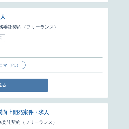
求人
務委託契約（フリーランス）
迎
ラマ（PG）
見る
品質向上開発案件・求人
務委託契約（フリーランス）