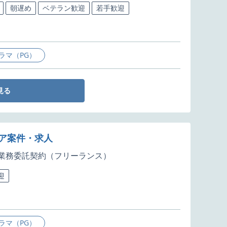
朝遅め
ベテラン歓迎
若手歓迎
ラマ（PG）
見る
ニア案件・求人
業務委託契約（フリーランス）
迎
ラマ（PG）