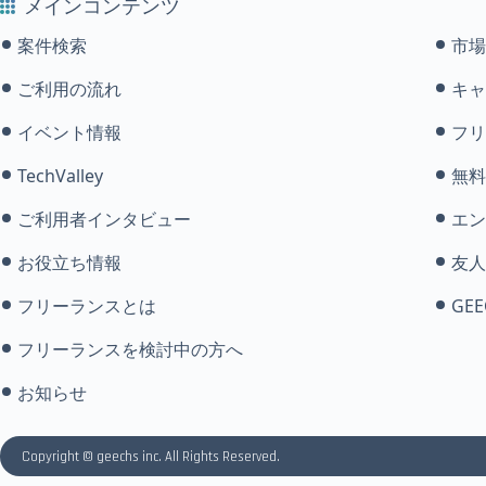
メインコンテンツ
案件検索
市場
ご利用の流れ
キャ
イベント情報
フリ
TechValley
無料
ご利用者インタビュー
エン
お役立ち情報
友人
フリーランスとは
GEE
フリーランスを検討中の方へ
お知らせ
Copyright © geechs inc. All Rights Reserved.