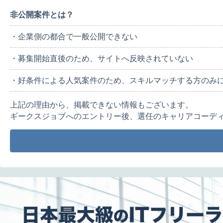
非公開案件とは？
・企業側の都合で一般公開できない
・募集開始直後のため、サイトへ反映されていない
・好条件による人気案件のため、スキルマッチする方のみ
上記の理由から、掲載できない情報もございます。
ギークスジョブへのエントリー後、選任のキャリアコーデ