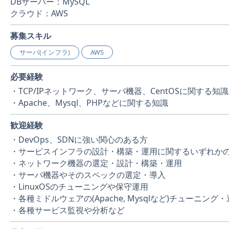
DBサーバー：MySQL
クラウド：AWS
募集スキル
サーバ(インフラ)
AWS
必要経験
・TCP/IPネットワーク、サーバ機器、CentOSに関する知識
・Apache、Mysql、PHPなどに関する知識
歓迎経験
・DevOps、SDNに強い関心のある方
・サービスインフラの設計・構築・運用に関するいずれか
・ネットワーク機器の選定・設計・構築・運用
・サーバ機器やそのスペックの選定・導入
・LinuxOSのチューニングや保守運用
・各種ミドルウェアの(Apache, Mysqlなど)チューニング
・各種サービス監視や分析など