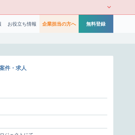
報
お役立ち情報
企業担当の方へ
無料登録
築案件・求人
ロジェクトにて