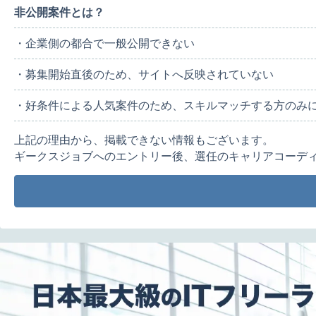
非公開案件とは？
・企業側の都合で一般公開できない
・募集開始直後のため、サイトへ反映されていない
・好条件による人気案件のため、スキルマッチする方のみ
上記の理由から、掲載できない情報もございます。
ギークスジョブへのエントリー後、選任のキャリアコーデ