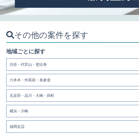
その他の案件を探す
地域ごとに探す
渋谷・代官山・恵比寿
六本木・外苑前・表参道
五反田・品川・大崎・田町
横浜・川崎
福岡近辺