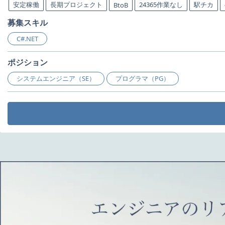
安定稼働
長期プロジェクト
24365作業なし
駅チカ
BtoB
募集スキル
C#.NET
ポジション
システムエンジニア（SE）
プログラマ（PG）