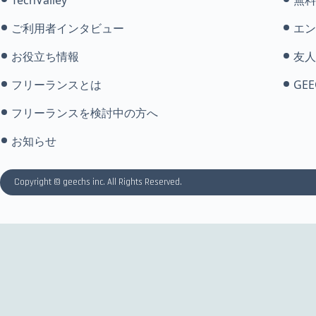
ご利用者インタビュー
エン
お役立ち情報
友人
フリーランスとは
GEE
フリーランスを検討中の方へ
お知らせ
Copyright © geechs inc. All Rights Reserved.