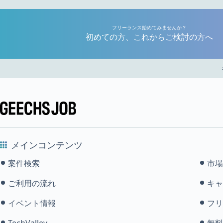
フリーランス始めてみませんか？
初めての方、これからご検討の方へ
メインコンテンツ
案件検索
市場
ご利用の流れ
キャ
イベント情報
フリ
TechValley
無料