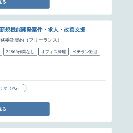
見る
の新規機能開発案件・求人・改善支援
業務委託契約（フリーランス）
24365作業なし
オフィス綺麗
ベテラン歓迎
ラマ（PG）
見る