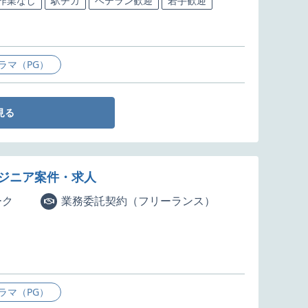
5作業なし
駅チカ
ベテラン歓迎
若手歓迎
ラマ（PG）
見る
ンジニア案件・求人
ーク
業務委託契約（フリーランス）
ラマ（PG）