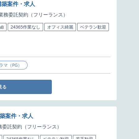
構築案件・求人
業務委託契約（フリーランス）
24365作業なし
オフィス綺麗
ベテラン歓迎
oB
ラマ（PG）
見る
構築案件・求人
務委託契約（フリーランス）
24365作業なし
ベテラン歓迎
若手歓迎