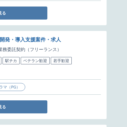
見る
ム開発・導入支援案件・求人
業務委託契約（フリーランス）
駅チカ
ベテラン歓迎
若手歓迎
ラマ（PG）
見る