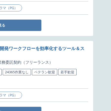
ラマ（PG）
見る
！開発ワークフローを効率化するツール＆ス
業務委託契約（フリーランス）
24365作業なし
ベテラン歓迎
若手歓迎
ラマ（PG）