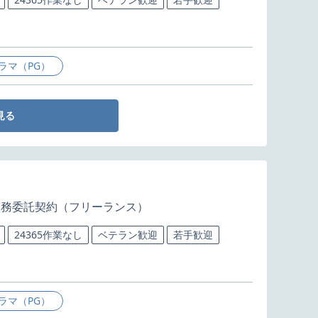
ラマ（PG）
見る
業務委託契約（フリーランス）
24365作業なし
ベテラン歓迎
若手歓迎
ラマ（PG）