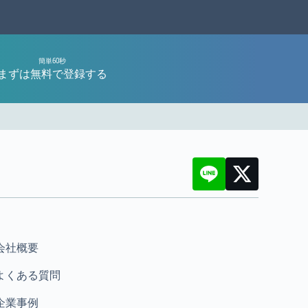
簡単60秒
まずは無料で登録する
会社概要
よくある質問
企業事例