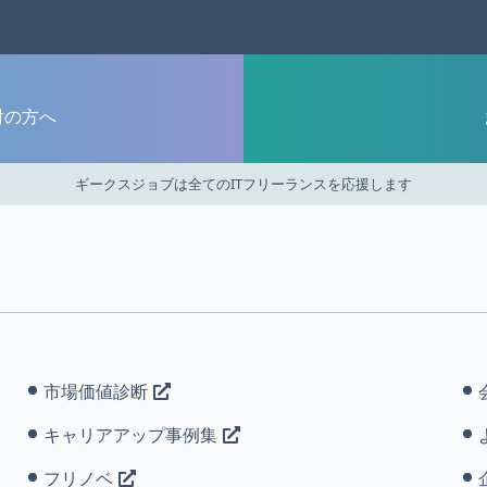
討の方へ
ギークスジョブは全てのITフリーランスを応援します
市場価値診断
キャリアアップ事例集
フリノベ