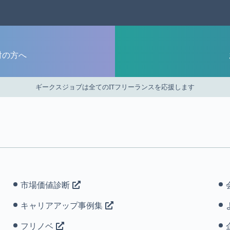
討の方へ
ギークスジョブは全てのITフリーランスを応援します
市場価値診断
キャリアアップ事例集
フリノベ