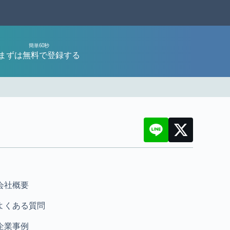
簡単60秒
まずは無料で登録する
会社概要
よくある質問
企業事例