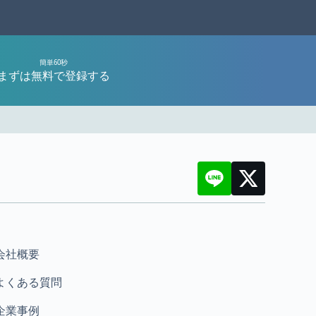
簡単60秒
まずは無料で登録する
会社概要
よくある質問
企業事例