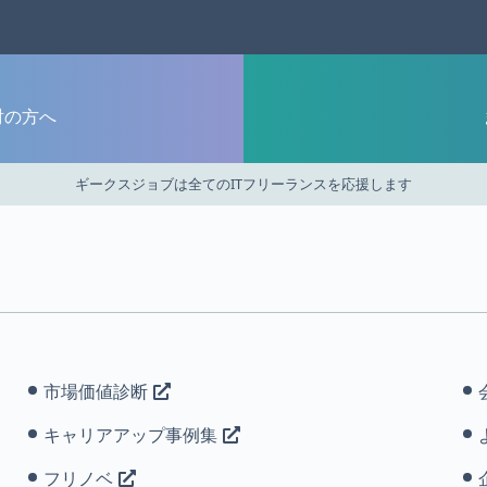
討の方へ
ギークスジョブは全てのITフリーランスを応援します
市場価値診断
キャリアアップ事例集
フリノベ