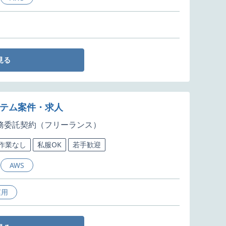
見る
ステム案件・求人
務委託契約（フリーランス）
5作業なし
私服OK
若手歓迎
AWS
運用