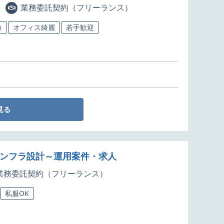
業務委託契約（フリーランス）
カ
オフィス綺麗
若手歓迎
見る
インフラ設計～運用案件・求人
業務委託契約（フリーランス）
私服OK