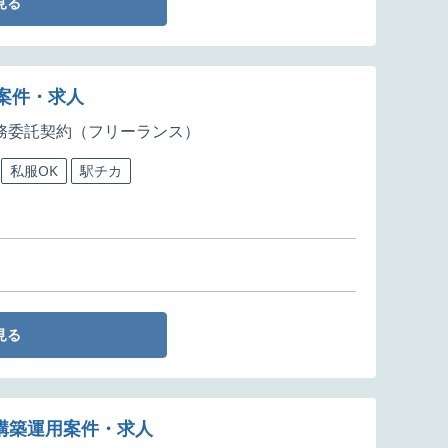
見る
用案件・求人
務委託契約（フリーランス）
私服OK
駅チカ
見る
ラ構築運用案件・求人