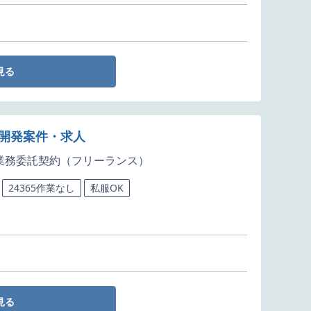
見る
ラ開発案件・求人
業務委託契約（フリーランス）
24365作業なし
私服OK
見る