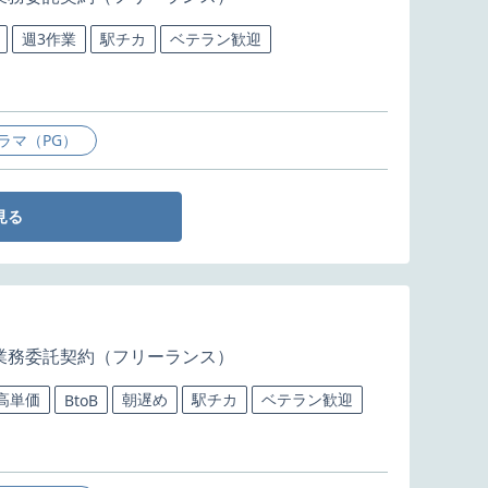
週3作業
駅チカ
ベテラン歓迎
ラマ（PG）
見る
業務委託契約（フリーランス）
高単価
朝遅め
駅チカ
ベテラン歓迎
BtoB