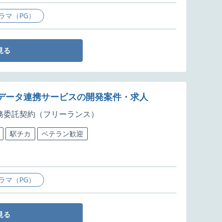
ラマ（PG）
見る
コードデータ連携サービスの開発案件・求人
務委託契約（フリーランス）
駅チカ
ベテラン歓迎
ラマ（PG）
見る