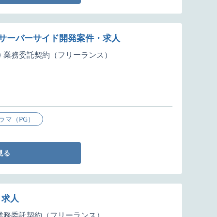
スのサーバーサイド開発案件・求人
業務委託契約（フリーランス）
ラマ（PG）
見る
・求人
業務委託契約（フリーランス）