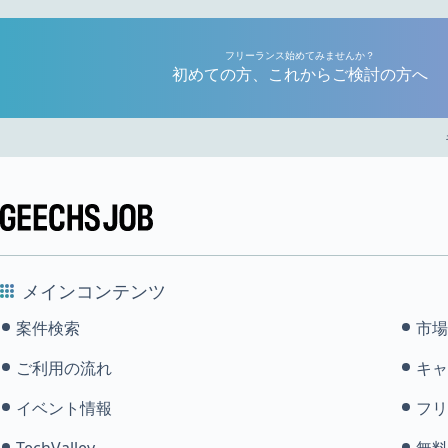
フリーランス始めてみませんか？
初めての方、これからご検討の方へ
メインコンテンツ
案件検索
市場
ご利用の流れ
キャ
イベント情報
フリ
TechValley
無料