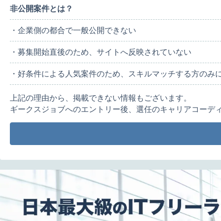
非公開案件とは？
・企業側の都合で一般公開できない
・募集開始直後のため、サイトへ反映されていない
・好条件による人気案件のため、スキルマッチする方のみ
上記の理由から、掲載できない情報もございます。
ギークスジョブへのエントリー後、選任のキャリアコーデ