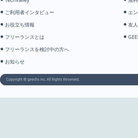
ご利用者インタビュー
エン
お役立ち情報
友人
フリーランスとは
GEE
フリーランスを検討中の方へ
お知らせ
Copyright © geechs inc. All Rights Reserved.