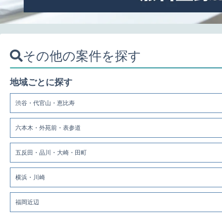
その他の案件を探す
地域ごとに探す
渋谷・代官山・恵比寿
六本木・外苑前・表参道
五反田・品川・大崎・田町
横浜・川崎
福岡近辺