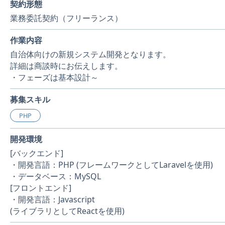
契約形態
業務委託契約（フリーランス）
作業内容
自治体向けの新規システム開発となります。
詳細は商談時にお伝えします。
・フェーズは基本設計～
募集スキル
PHP
開発環境
[バックエンド]
・開発言語：PHP (フレームワークとしてLaravelを使用)
・データベース：MySQL
[フロントエンド]
・開発言語：Javascript
(ライブラリとしてReactを使用)