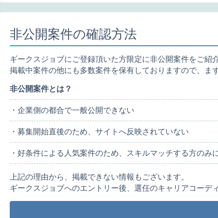
非公開案件の確認方法
ギークスジョブにご登録頂いた方限定に非公開案件をご紹
掲載中案件の他にも多数案件を保有しておりますので、ま
非公開案件とは？
・企業側の都合で一般公開できない
・募集開始直後のため、サイトへ反映されていない
・好条件による人気案件のため、スキルマッチする方のみ
上記の理由から、掲載できない情報もございます。
ギークスジョブへのエントリー後、選任のキャリアコーデ