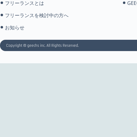
フリーランスとは
GEE
フリーランスを検討中の方へ
お知らせ
Copyright © geechs inc. All Rights Reserved.