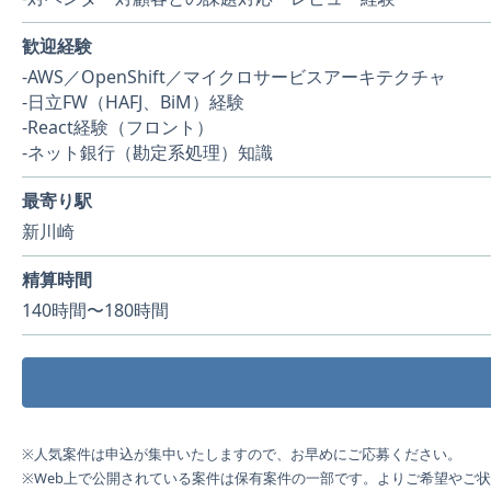
歓迎経験
-AWS／OpenShift／マイクロサービスアーキテクチャ
-日立FW（HAFJ、BiM）経験
-React経験（フロント）
-ネット銀行（勘定系処理）知識
最寄り駅
新川崎
精算時間
140時間〜180時間
※人気案件は申込が集中いたしますので、お早めにご応募ください。
※Web上で公開されている案件は保有案件の一部です。よりご希望やご