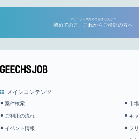
フリーランス始めてみませんか？
初めての方、これからご検討の方へ
メインコンテンツ
案件検索
市場
ご利用の流れ
キャ
イベント情報
フリ