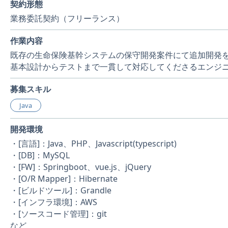
契約形態
業務委託契約（フリーランス）
作業内容
既存の生命保険基幹システムの保守開発案件にて追加開発
基本設計からテストまで一貫して対応してくださるエンジ
募集スキル
Java
開発環境
・[言語]：Java、PHP、Javascript(typescript)
・[DB]：MySQL
・[FW]：Springboot、vue.js、jQuery
・[O/R Mapper]：Hibernate
・[ビルドツール]：Grandle
・[インフラ環境]：AWS
・[ソースコード管理]：git
など