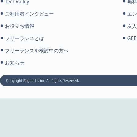
TechValley
無料
ご利用者インタビュー
エン
お役立ち情報
友人
フリーランスとは
GEE
フリーランスを検討中の方へ
お知らせ
Copyright © geechs inc. All Rights Reserved.