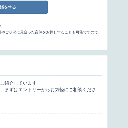
談をする
い。
望やご状況に見合った案件をお探しすることも可能ですので、
ご紹介しています。
、まずはエントリーからお気軽にご相談くださ