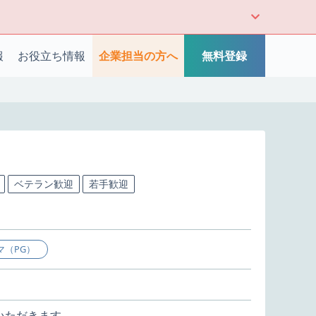
報
お役立ち情報
企業担当の方へ
無料登録
ベテラン歓迎
若手歓迎
マ（PG）
担当いただきます。