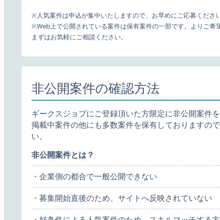
※人気案件は申込が集中いたしますので、お早めにご応募くださ
※Web上で公開されている案件は保有案件の一部です。よりご希
まずはお気軽にご相談ください。
非公開案件の確認方法
ギークスジョブにご登録頂いた方限定に非公開案件を
掲載中案件の他にも多数案件を保有しておりますので
い。
非公開案件とは？
・企業側の都合で一般公開できない
・募集開始直後のため、サイトへ反映されていない
・好条件による人気案件のため、スキルマッチする方