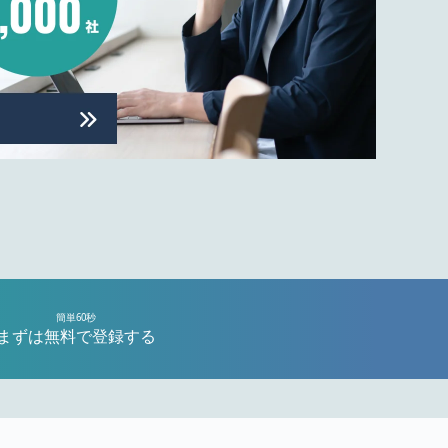
簡単60秒
まずは無料で登録する