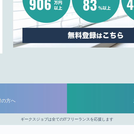
討の方へ
ギークスジョブは全てのITフリーランスを応援します