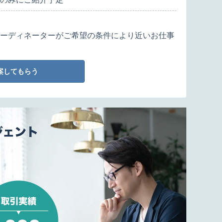
ーディネーターがご希望の条件により近いお仕事
案してもらう