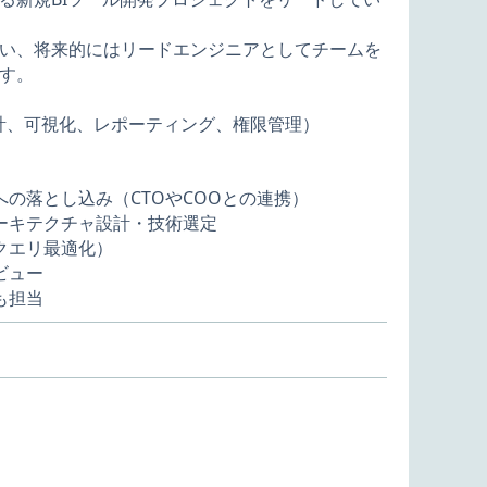
い、将来的にはリードエンジニアとしてチームを
す。
集計、可視化、レポーティング、権限管理）
への落とし込み（CTOやCOOとの連携）
アーキテクチャ設計・技術選定
クエリ最適化）
レビュー
も担当