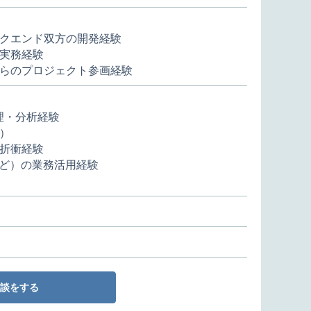
バックエンド双方の開発経験
実務経験
らのプロジェクト参画経験
処理・分析経験
）
折衝経験
PTなど）の業務活用経験
談をする