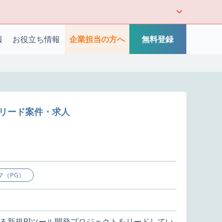
報
お役立ち情報
企業担当の方へ
無料登録
ックリード案件・求人
マ（PG）
る新規BIツール開発プロジェクトをリードしてい