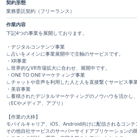
契約形態
業務委託契約（フリーランス）
作業内容
下記4つの事業を展開しております。
・デジタルコンテンツ事業
∟占いをメインに事業展開中で主軸のサービスです。
・XR事業
∟世界的なVR市場拡大に合わせ、展開中です。
・ONE TO ONEマーケティング事業
∟チャットや音声を利用した人と人を直接繋ぐサービス事
・美容事業
∟蓄積されたデジタルマーケティングのノウハウを活かし、
（ECやメディア、アプリ）
【作業の大枠】
モバイルキャリア、iOS、Android向けに配信されるコン
その他自社サービスのサーバーサイドアプリケーションの