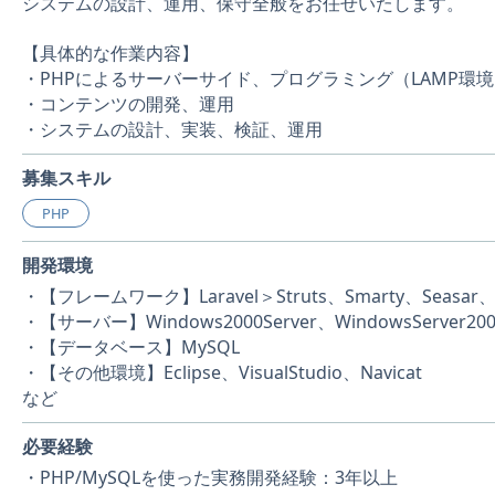
システムの設計、運用、保守全般をお任せいたします。
【具体的な作業内容】
・PHPによるサーバーサイド、プログラミング（LAMP環
・コンテンツの開発、運用
・システムの設計、実装、検証、運用
募集スキル
PHP
開発環境
・【フレームワーク】Laravel＞Struts、Smarty、Seasar、C
・【サーバー】Windows2000Server、WindowsServer2008、R
・【データベース】MySQL
・【その他環境】Eclipse、VisualStudio、Navicat
など
必要経験
・PHP/MySQLを使った実務開発経験：3年以上