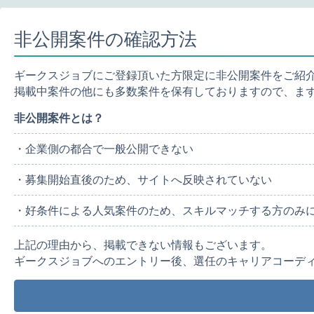
非公開案件の確認方法
ギークスジョブにご登録頂いた方限定に非公開案件をご紹
掲載中案件の他にも多数案件を保有しておりますので、ま
非公開案件とは？
・企業側の都合で一般公開できない
・募集開始直後のため、サイトへ反映されていない
・好条件による人気案件のため、スキルマッチする方のみ
上記の理由から、掲載できない情報もございます。
ギークスジョブへのエントリー後、選任のキャリアコーデ