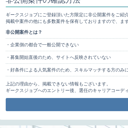
ギークスジョブにご登録頂いた方限定に非公開案件をご紹
掲載中案件の他にも多数案件を保有しておりますので、ま
非公開案件とは？
・企業側の都合で一般公開できない
・募集開始直後のため、サイトへ反映されていない
・好条件による人気案件のため、スキルマッチする方のみ
上記の理由から、掲載できない情報もございます。
ギークスジョブへのエントリー後、選任のキャリアコーデ