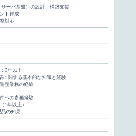
E、サーバ基盤）の設計、構築支援
ント作成
整対応
経験：3年以上
築に関する基本的な知識と経験
調整業務の経験
件への参画経験
（1年以上）
製品の知見