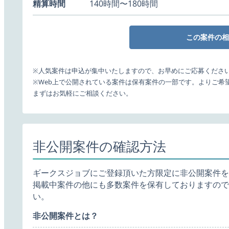
精算時間
140時間〜180時間
この案件の相
※人気案件は申込が集中いたしますので、お早めにご応募くださ
※Web上で公開されている案件は保有案件の一部です。よりご希
まずはお気軽にご相談ください。
非公開案件の確認方法
ギークスジョブにご登録頂いた方限定に非公開案件を
掲載中案件の他にも多数案件を保有しておりますので
い。
非公開案件とは？