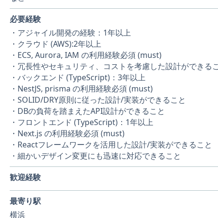
必要経験
・アジャイル開発の経験：1年以上
・クラウド (AWS):2年以上
・ECS, Aurora, IAM の利用経験必須 (must)
・冗長性やセキュリティ、コストを考慮した設計ができる
・バックエンド (TypeScript)：3年以上
・NestJS, prisma の利用経験必須 (must)
・SOLID/DRY原則に従った設計/実装ができること
・DBの負荷を踏まえたAPI設計ができること
・フロントエンド (TypeScript)：1年以上
・Next.js の利用経験必須 (must)
・Reactフレームワークを活用した設計/実装ができること
・細かいデザイン変更にも迅速に対応できること
歓迎経験
最寄り駅
横浜