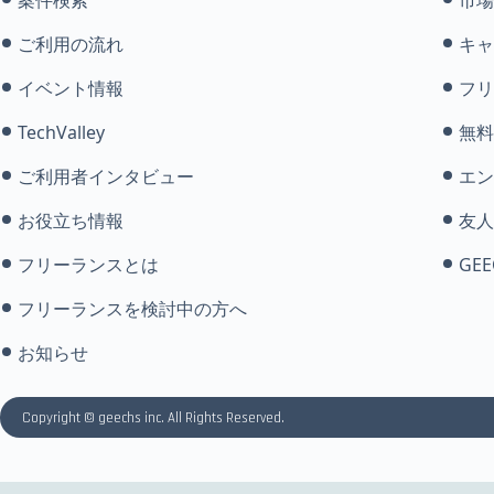
案件検索
市場
ご利用の流れ
キャ
イベント情報
フリ
TechValley
無料
ご利用者インタビュー
エン
お役立ち情報
友人
フリーランスとは
GEE
フリーランスを検討中の方へ
お知らせ
Copyright © geechs inc. All Rights Reserved.