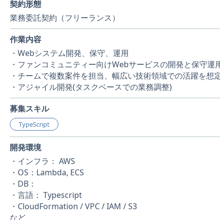
契約形態
業務委託契約（フリーランス）
作業内容
・Webシステム開発、保守、運用
・ファンコミュニティー向けWebサービスの開発と保守運
・チームで複数案件を担当、幅広い技術領域での活躍を想
・アジャイル開発(タスクベースでの業務調整)
募集スキル
TypeScript
開発環境
・インフラ： AWS
・OS：Lambda, ECS
・DB：
・言語： Typescript
・CloudFormation / VPC / IAM / S3
など