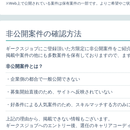
※Web上で公開されている案件は保有案件の一部です。よりご希望やご
非公開案件の確認方法
ギークスジョブにご登録頂いた方限定に非公開案件をご紹
掲載中案件の他にも多数案件を保有しておりますので、ま
非公開案件とは？
・企業側の都合で一般公開できない
・募集開始直後のため、サイトへ反映されていない
・好条件による人気案件のため、スキルマッチする方のみ
上記の理由から、掲載できない情報もございます。
ギークスジョブへのエントリー後、選任のキャリアコーデ