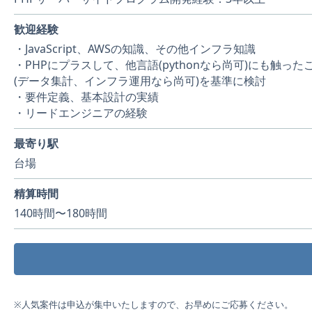
歓迎経験
・JavaScript、AWSの知識、その他インフラ知識
・PHPにプラスして、他言語(pythonなら尚可)にも触
(データ集計、インフラ運用なら尚可)を基準に検討
・要件定義、基本設計の実績
・リードエンジニアの経験
最寄り駅
台場
精算時間
140時間〜180時間
※人気案件は申込が集中いたしますので、お早めにご応募ください。