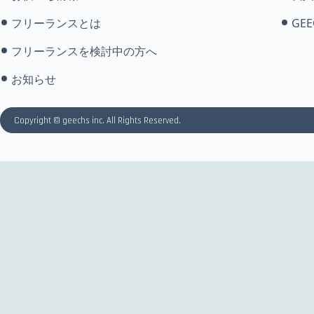
フリーランスとは
GEE
フリーランスを検討中の方へ
お知らせ
Copyright © geechs inc. All Rights Reserved.