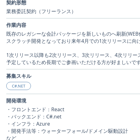
契約形態
業務委託契約（フリーランス）
作業内容
既存のレガシーな会計パッケージを新しいものへ刷新(WEB化、
スクラッチ開発となっており来年4月での1次リリースに向
1次リリース以降も2次リリース、3次リリース、4次リリー
予定しているため長期でご参画いただける方が好ましいで
募集スキル
C#.NET
開発環境
・フロントエンド：React
・バックエンド：C#.net
・インフラ：Azure
・開発手法等：ウォーターフォール/ドメイン駆動設計
など