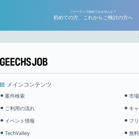
フリーランス始めてみませんか？
初めての方、これからご検討の方へ
メインコンテンツ
案件検索
市場
ご利用の流れ
キャ
イベント情報
フリ
TechValley
無料