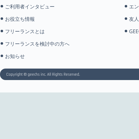
ご利用者インタビュー
エン
お役立ち情報
友人
フリーランスとは
GEE
フリーランスを検討中の方へ
お知らせ
Copyright © geechs inc. All Rights Reserved.