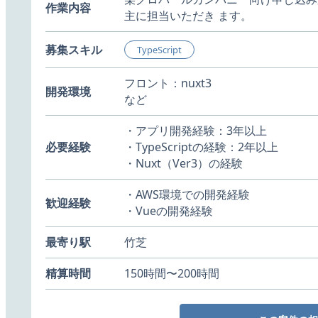
作業内容
主に担当いただき ます。
募集スキル
TypeScript
フロント：nuxt3
開発環境
など
・アプリ開発経験：3年以上
必要経験
・TypeScriptの経験：2年以上
・Nuxt（Ver3）の経験
・AWS環境での開発経験
歓迎経験
・Vueの開発経験
最寄り駅
竹芝
精算時間
150時間〜200時間