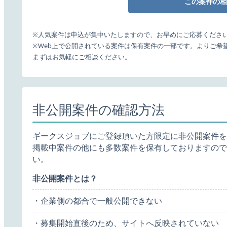
この案件の相
※人気案件は申込が集中いたしますので、お早めにご応募くださ
※Web上で公開されている案件は保有案件の一部です。よりご希
まずはお気軽にご相談ください。
非公開案件の確認方法
ギークスジョブにご登録頂いた方限定に非公開案件を
掲載中案件の他にも多数案件を保有しておりますので
い。
非公開案件とは？
・企業側の都合で一般公開できない
・募集開始直後のため、サイトへ反映されていない