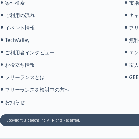
案件検索
市場
ご利用の流れ
キャ
イベント情報
フリ
TechValley
無料
ご利用者インタビュー
エン
お役立ち情報
友人
フリーランスとは
GEE
フリーランスを検討中の方へ
お知らせ
Copyright © geechs inc. All Rights Reserved.