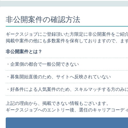
非公開案件の確認方法
ギークスジョブにご登録頂いた方限定に非公開案件をご紹
掲載中案件の他にも多数案件を保有しておりますので、ま
非公開案件とは？
・企業側の都合で一般公開できない
・募集開始直後のため、サイトへ反映されていない
・好条件による人気案件のため、スキルマッチする方のみ
上記の理由から、掲載できない情報もございます。
ギークスジョブへのエントリー後、選任のキャリアコーデ