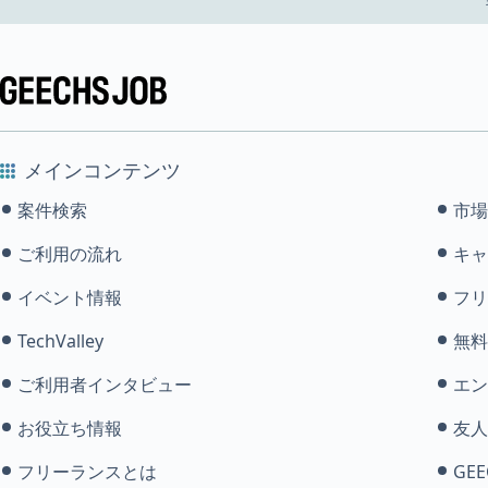
メインコンテンツ
案件検索
市場
ご利用の流れ
キャ
イベント情報
フリ
TechValley
無料
ご利用者インタビュー
エン
お役立ち情報
友人
フリーランスとは
GEE