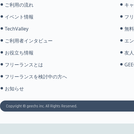
ご利用の流れ
キャ
イベント情報
フリ
TechValley
無料
ご利用者インタビュー
エン
お役立ち情報
友人
フリーランスとは
GEE
フリーランスを検討中の方へ
お知らせ
Copyright © geechs inc. All Rights Reserved.