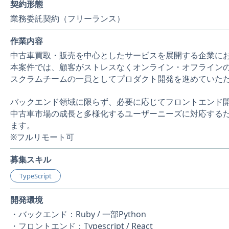
契約形態
業務委託契約（フリーランス）
作業内容
中古車買取・販売を中心としたサービスを展開する企業に
本案件では、顧客がストレスなくオンライン・オフライン
スクラムチームの一員としてプロダクト開発を進めていた
バックエンド領域に限らず、必要に応じてフロントエンド
中古車市場の成長と多様化するユーザーニーズに対応する
ます。
※フルリモート可
募集スキル
TypeScript
開発環境
・バックエンド：Ruby / 一部Python
・フロントエンド：Typescript / React