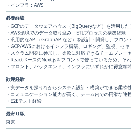
・インフラ：AWS
必要経験
・GCPのデータウェアハウス（BigQueryなど）を活用し
・AWS環境でのデータ取り込み・ETLプロセスの構築経験
・汎用的なAPI（GraphAPIなど）を設計・開発し、フ
・GCP/AWSにおけるインフラ構築、ロギング、監視、セ
・スクラム開発に参加し、柔軟に対応できるチームプレー
・ReactベースのNext.jsをフロントで使っているため、それ
・フロント、バックエンド、インフラにいずれかに得意領
歓迎経験
・実データを探りながらシステム設計・構築ができる柔軟
・コミュニケーション能力が高く、チーム内での円滑な連
・E2Eテスト経験
最寄り駅
東京