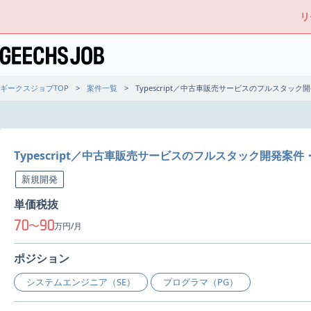
リ
ギークスジョブTOP
案件一覧
Typescript／中古車販売サービスのフルスタック
Typescript／中古車販売サービスのフルスタック開発案件
新規開発
単価税抜
70
90
〜
万円/月
ポジション
システムエンジニア（SE）
プログラマ（PG）