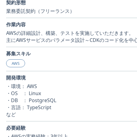
契約形態
業務委託契約（フリーランス）
作業内容
AWSの詳細設計、構築、テストを実施していただきます。
主にAWSサービスのパラメータ設計～CDKのコード化を中
募集スキル
AWS
開発環境
・環境： AWS
・OS ： Linux
・DB ： PostgreSQL
・言語： TypeScript
など
必要経験
・AWSの実務経験：3年以上