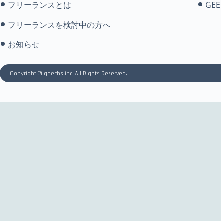
フリーランスとは
GEE
フリーランスを検討中の方へ
お知らせ
Copyright © geechs inc. All Rights Reserved.