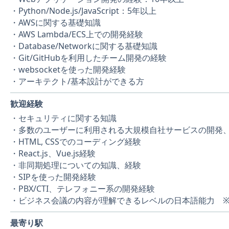
・Python/Node.js/JavaScript：5年以上
・AWSに関する基礎知識
・AWS Lambda/ECS上での開発経験
・Database/Networkに関する基礎知識
・Git/GitHubを利用したチーム開発の経験
・websocketを使った開発経験
・アーキテクト/基本設計ができる方
歓迎経験
・セキュリティに関する知識
・多数のユーザーに利用される大規模自社サービスの開発
・HTML, CSSでのコーディング経験
・React.js、Vue.js経験
・非同期処理についての知識、経験
・SIPを使った開発経験
・PBX/CTI、テレフォニー系の開発経験
・ビジネス会議の内容が理解できるレベルの日本語能力 ※
最寄り駅