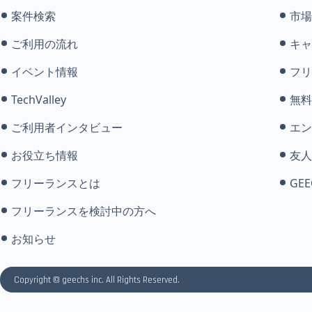
案件検索
市場
ご利用の流れ
キャ
イベント情報
フリ
TechValley
無料
ご利用者インタビュー
エン
お役立ち情報
友人
フリーランスとは
GEE
フリーランスを検討中の方へ
お知らせ
Copyright © geechs inc. All Rights Reserved.