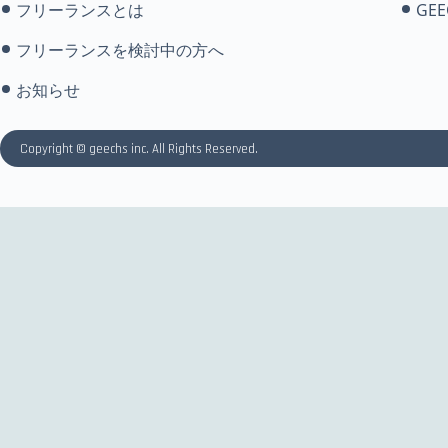
フリーランスとは
GEE
フリーランスを検討中の方へ
お知らせ
Copyright © geechs inc. All Rights Reserved.