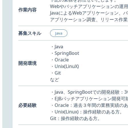
Webやバッチアプリケーションの運
作業内容
JavaによるWebアプリケーション
アプリケーション調査、リリース作業
募集スキル
Java
・Java
・SpringBoot
・Oracle
開発環境
・Unix(LinuX)
・Git
など
・Java、SpringBootでの開発経験：
・EJBバッチアプリケーション開発可
必要経験
・Oracle：過去３年間の業務実績の
・Unix(Linux)：操作経験のある方。
Git：操作経験のある方。