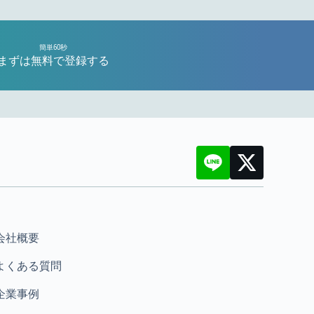
簡単60秒
まずは無料で登録する
会社概要
よくある質問
企業事例