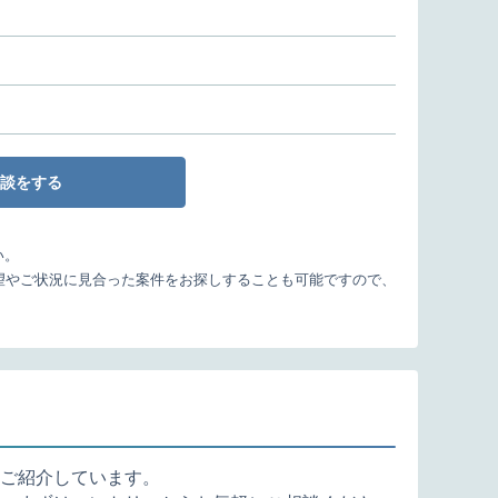
談をする
い。
望やご状況に見合った案件をお探しすることも可能ですので、
ご紹介しています。