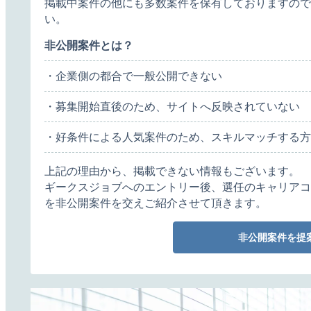
掲載中案件の他にも多数案件を保有しておりますので
い。
非公開案件とは？
・企業側の都合で一般公開できない
・募集開始直後のため、サイトへ反映されていない
・好条件による人気案件のため、スキルマッチする方
上記の理由から、掲載できない情報もございます。
ギークスジョブへのエントリー後、選任のキャリアコ
を非公開案件を交えご紹介させて頂きます。
非公開案件を提