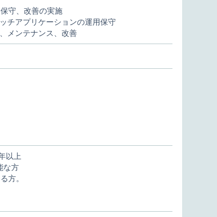
用保守、改善の実施
、バッチアプリケーションの運用保守
、メンテナンス、改善
3年以上
能な方
ある方。