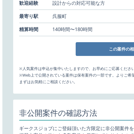
歓迎経験
設計からの対応可能な方
最寄り駅
呉服町
精算時間
140時間〜180時間
この案件の相
※人気案件は申込が集中いたしますので、お早めにご応募くださ
※Web上で公開されている案件は保有案件の一部です。よりご希
まずはお気軽にご相談ください。
非公開案件の確認方法
ギークスジョブにご登録頂いた方限定に非公開案件を