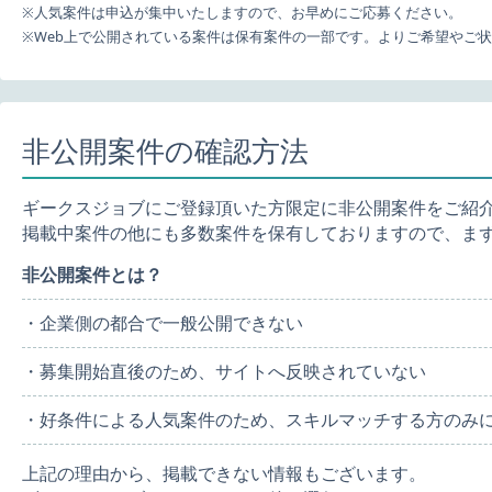
※人気案件は申込が集中いたしますので、お早めにご応募ください。
※Web上で公開されている案件は保有案件の一部です。よりご希望やご
非公開案件の確認方法
ギークスジョブにご登録頂いた方限定に非公開案件をご紹
掲載中案件の他にも多数案件を保有しておりますので、ま
非公開案件とは？
・企業側の都合で一般公開できない
・募集開始直後のため、サイトへ反映されていない
・好条件による人気案件のため、スキルマッチする方のみ
上記の理由から、掲載できない情報もございます。