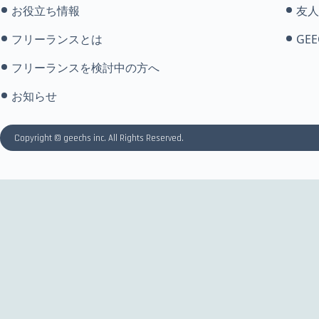
お役立ち情報
友人
フリーランスとは
GEE
フリーランスを検討中の方へ
お知らせ
Copyright © geechs inc. All Rights Reserved.