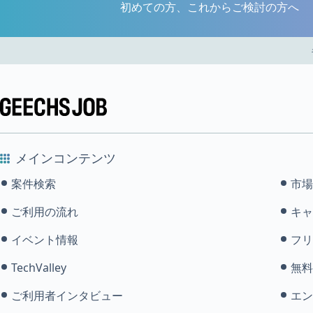
初めての方、これからご検討の方へ
メインコンテンツ
案件検索
市場
ご利用の流れ
キャ
イベント情報
フリ
TechValley
無料
ご利用者インタビュー
エン