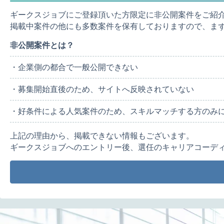
ギークスジョブにご登録頂いた方限定に非公開案件をご紹
掲載中案件の他にも多数案件を保有しておりますので、ま
非公開案件とは？
・企業側の都合で一般公開できない
・募集開始直後のため、サイトへ反映されていない
・好条件による人気案件のため、スキルマッチする方のみ
上記の理由から、掲載できない情報もございます。
ギークスジョブへのエントリー後、選任のキャリアコーデ